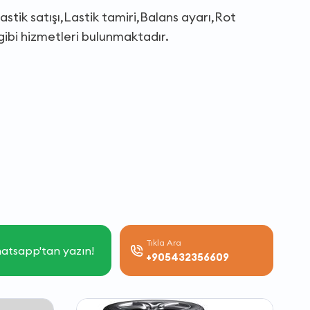
astik satışı,Lastik tamiri,Balans ayarı,Rot
 gibi hizmetleri bulunmaktadır.
Tıkla Ara
atsapp'tan yazın!
+905432356609