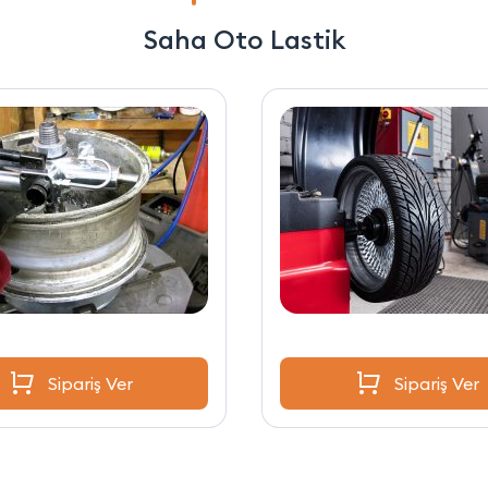
Saha Oto Lastik
Sipariş Ver
Sipariş Ver