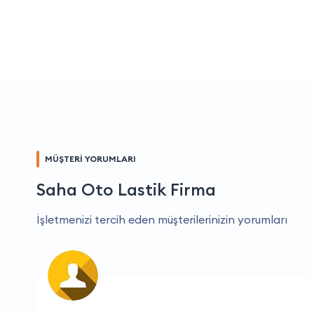
MÜŞTERİ YORUMLARI
Saha Oto Lastik Firma
İşletmenizi tercih eden müşterilerinizin yorumları