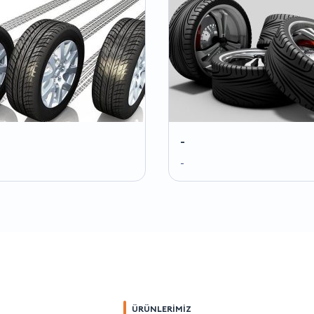
-
-
ÜRÜNLERİMİZ