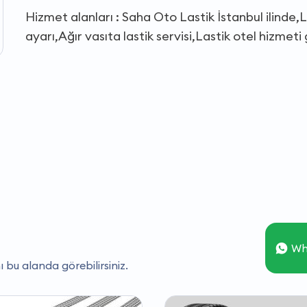
Hizmet alanları : Saha Oto Lastik İstanbul ilinde,L
ayarı,Ağır vasıta lastik servisi,Lastik otel hizmeti
Wh
ı bu alanda görebilirsiniz.