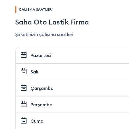
ÇALIŞMA SAATLERİ
Saha Oto Lastik Firma
Şirketinizin çalışma saatleri
Pazartesi
Salı
Çarşamba
Perşembe
Cuma