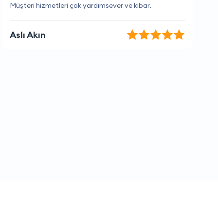
İşini çok iyi yapan bir firma.
Kaan Yılmaz