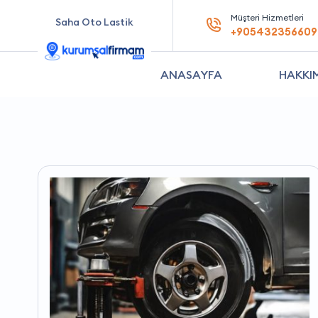
Müşteri Hizmetleri
Saha Oto Lastik
+905432356609
ANASAYFA
HAKKI