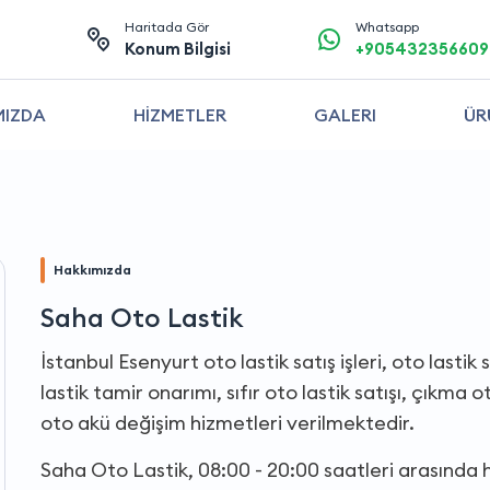
Haritada Gör
Whatsapp
Konum Bilgisi
+905432356609
MIZDA
HİZMETLER
GALERI
ÜR
Hakkımızda
Saha Oto Lastik
İstanbul Esenyurt oto lastik satış işleri, oto lasti
lastik tamir onarımı, sıfır oto lastik satışı, çıkma oto
oto akü değişim hizmetleri verilmektedir.
Saha Oto Lastik, 08:00 - 20:00 saatleri arasında