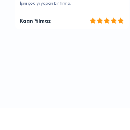
Her zaman hızlı yanıt alıyorum.
Elvan Kurt