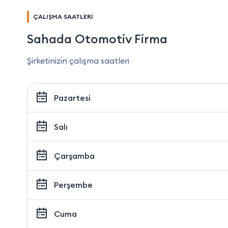
ÇALIŞMA SAATLERİ
Sahada Otomotiv Firma
Şirketinizin çalışma saatleri
Pazartesi
Salı
Çarşamba
Perşembe
Cuma