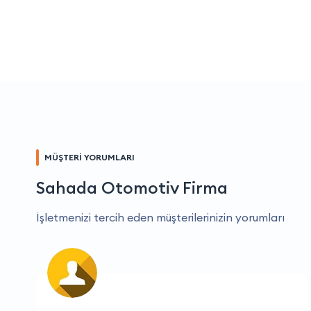
MÜŞTERİ YORUMLARI
Sahada Otomotiv Firma
İşletmenizi tercih eden müşterilerinizin yorumları