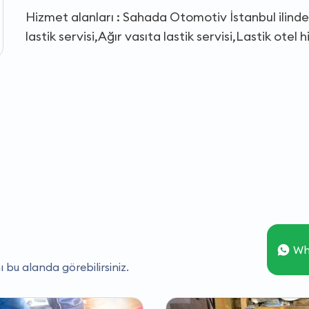
Hizmet alanları : Sahada Otomotiv İstanbul ilinde
lastik servisi,Ağır vasıta lastik servisi,Lastik otel
Wh
ı bu alanda görebilirsiniz.