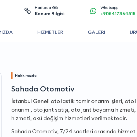
Haritada Gör
Whatsapp
Konum Bilgisi
+905417364515
MIZDA
HİZMETLER
GALERI
ÜR
Hakkımızda
Sahada Otomotiv
İstanbul Geneli oto lastik tamir onarım işleri, oto l
onarımı, oto jant satışı, oto jant boyama hizmeti, 
hizmeti, akü değişim hizmetleri verilmektedir.
Sahada Otomotiv, 7/24 saatleri arasında hizmet