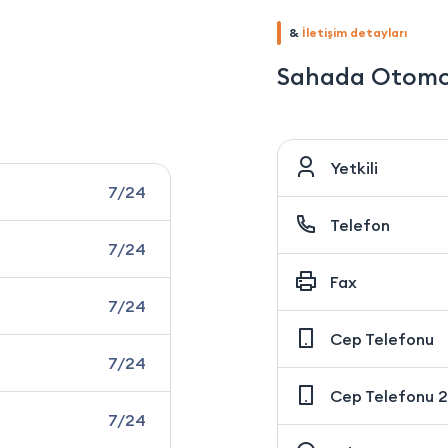
&
İletişim detayları
Sahada Otomot
Yetkili
7/24
Telefon
7/24
Fax
7/24
Cep Telefonu
7/24
Cep Telefonu 2
7/24