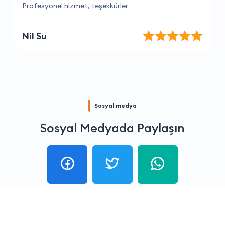
Gerçekten hızlı Hizmet, teşekkürler
Fatih Demirel
Sosyal medya
Sosyal Medyada Paylaşın