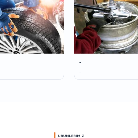
-
-
ÜRÜNLERİMİZ