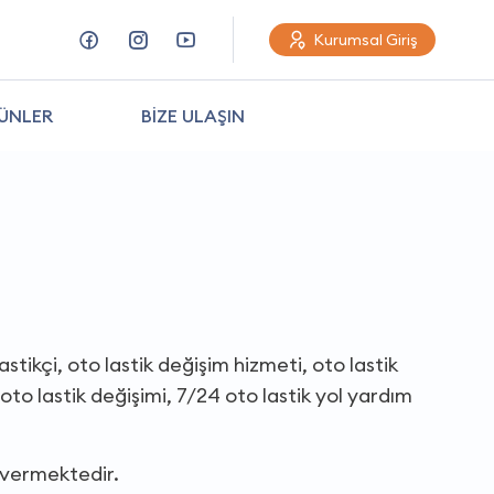
Kurumsal Giriş
ÜNLER
BİZE ULAŞIN
astikçi, oto lastik değişim hizmeti, oto lastik
oto lastik değişimi, 7/24 oto lastik yol yardım
 vermektedir.