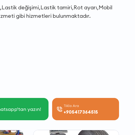
,Lastik değişimi,Lastik tamiri,Rot ayarı,Mobil
 hizmeti gibi hizmetleri bulunmaktadır.
Tıkla Ara
atsapp'tan yazın!
+905417364515