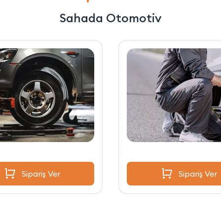
Sahada Otomotiv
Sipariş Ver
Sipariş Ver