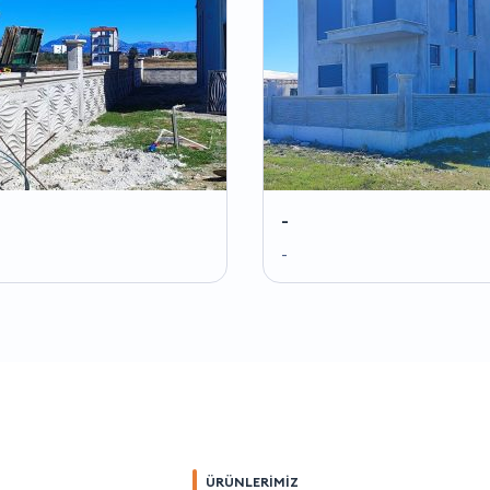
-
-
ÜRÜNLERİMİZ