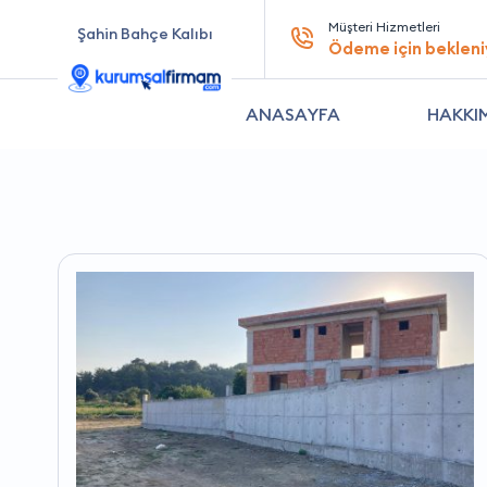
Müşteri Hizmetleri
Şahin Bahçe Kalıbı
Ödeme için bekleni
ANASAYFA
HAKKI