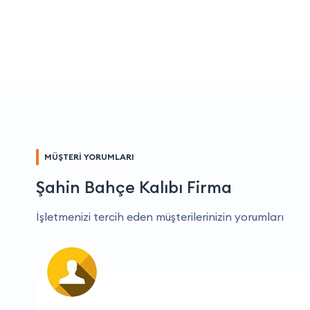
MÜŞTERİ YORUMLARI
Şahin Bahçe Kalıbı Firma
İşletmenizi tercih eden müşterilerinizin yorumları