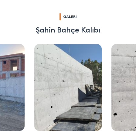
GALERİ
Şahin Bahçe Kalıbı