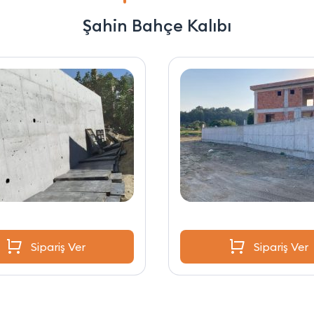
Şahin Bahçe Kalıbı
Sipariş Ver
Sipariş Ver