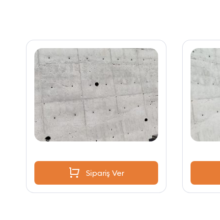
Sipariş Ver