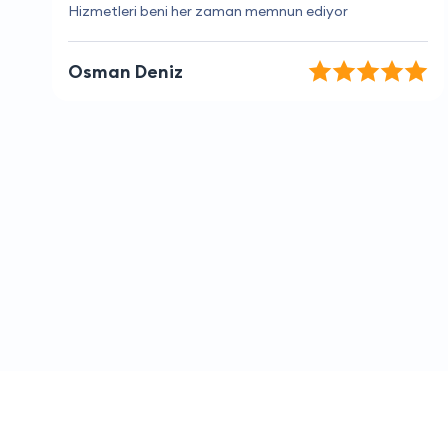
Her zaman memnun kalıyorum
Selin Aydın