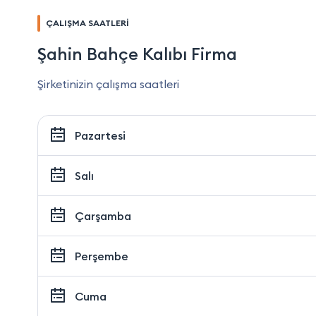
ÇALIŞMA SAATLERİ
Şahin Bahçe Kalıbı Firma
Şirketinizin çalışma saatleri
Pazartesi
Salı
Çarşamba
Perşembe
Cuma