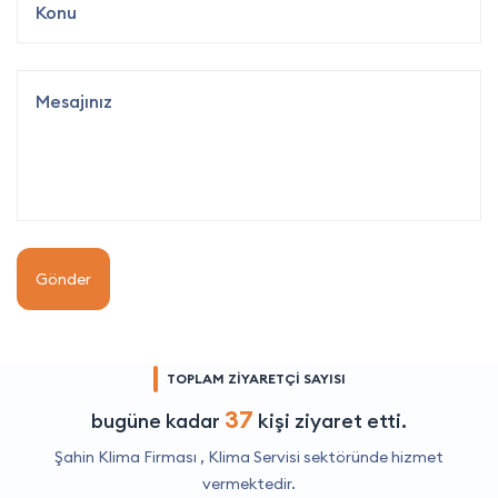
Gönder
TOPLAM ZİYARETÇİ SAYISI
37
bugüne kadar
kişi ziyaret etti.
Şahin Klima Firması ,
Klima Servisi
sektöründe hizmet
vermektedir.