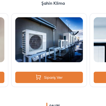
Şahin Klima
Sipariş Ver
GALERİ