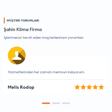
MÜŞTERİ YORUMLARI
Şahin Klima Firma
İşletmenizi tercih eden müşterilerinizin yorumları
İhtiyaçlarımı tam anladılar ve hızlı çözüm ürettiler.
Zeynep Çelik