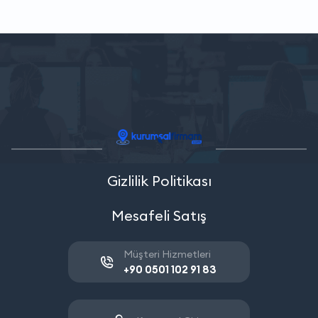
Gizlilik Politikası
Mesafeli Satış
Müşteri Hizmetleri
+90 0501 102 91 83