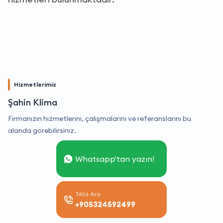
Hizmetlerimiz
Şahin Klima
Firmanızın hizmetlerini, çalışmalarını ve referanslarını bu
alanda görebilirsiniz.
Whatsapp'tan yazın!
Tıkla Ara
+905324592499