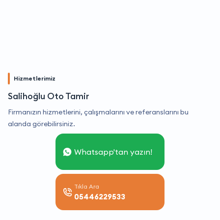
Hizmetlerimiz
Salihoğlu Oto Tamir
Firmanızın hizmetlerini, çalışmalarını ve referanslarını bu
alanda görebilirsiniz.
Whatsapp'tan yazın!
Tıkla Ara
05446229533