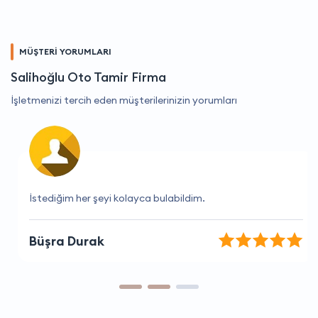
MÜŞTERİ YORUMLARI
Salihoğlu Oto Tamir Firma
İşletmenizi tercih eden müşterilerinizin yorumları
İstediğim her şeyi kolayca bulabildim.
Büşra Durak