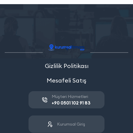
Gizlilik Politikası
Mesafeli Satış
Müşteri Hizmetleri
+90 0501 102 91 83
Kurumsal Giriş