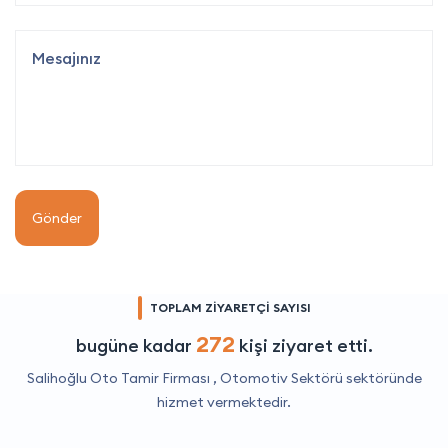
Gönder
TOPLAM ZİYARETÇİ SAYISI
272
bugüne kadar
kişi ziyaret etti.
Salihoğlu Oto Tamir Firması ,
Otomotiv Sektörü
sektöründe
hizmet vermektedir.