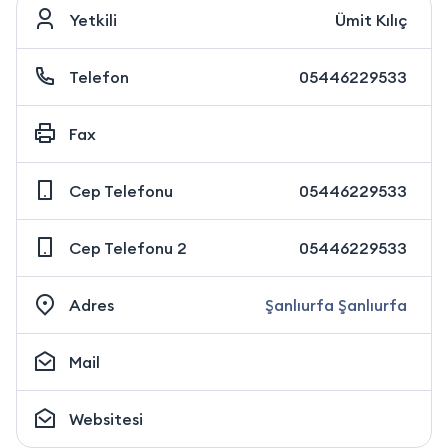
Yetkili
Ümit Kılıç
Telefon
05446229533
Fax
Cep Telefonu
05446229533
Cep Telefonu 2
05446229533
Adres
Şanlıurfa Şanlıurfa
Mail
Websitesi