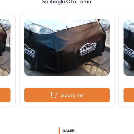
Salihoğlu Oto Tamir
Sipariş Ver
GALERİ