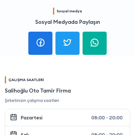
Sosyal medya
Sosyal Medyada Paylaşın
ÇALIŞMA SAATLERİ
Salihoğlu Oto Tamir Firma
Şirketinizin çalışma saatleri
Pazartesi
08:00 - 20:00
Salı
08:00 - 20:00