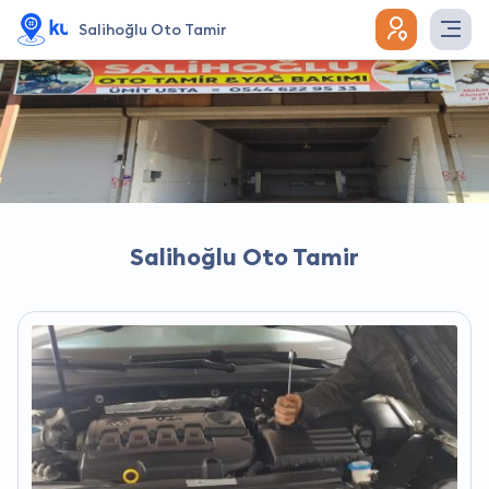
Salihoğlu Oto Tamir
Salihoğlu Oto Tamir