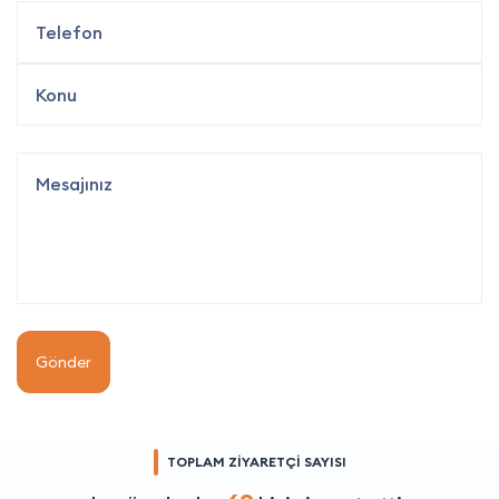
Gönder
TOPLAM ZİYARETÇİ SAYISI