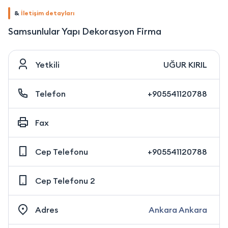
&
İletişim detayları
Samsunlular Yapı Dekorasyon Firma
Yetkili
UĞUR KIRIL
Telefon
+905541120788
Fax
Cep Telefonu
+905541120788
Cep Telefonu 2
Adres
Ankara Ankara