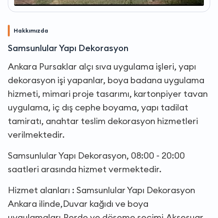
Hakkımızda
Samsunlular Yapı Dekorasyon
Ankara Pursaklar alçı sıva uygulama işleri, yapı
dekorasyon işi yapanlar, boya badana uygulama
hizmeti, mimari proje tasarımı, kartonpiyer tavan
uygulama, iç dış cephe boyama, yapı tadilat
tamiratı, anahtar teslim dekorasyon hizmetleri
verilmektedir.
Samsunlular Yapı Dekorasyon, 08:00 - 20:00
saatleri arasında hizmet vermektedir.
Hizmet alanları : Samsunlular Yapı Dekorasyon
Ankara ilinde,Duvar kağıdı ve boya
uygulamaları,Perde ve döşeme seçimi,Aksesuar