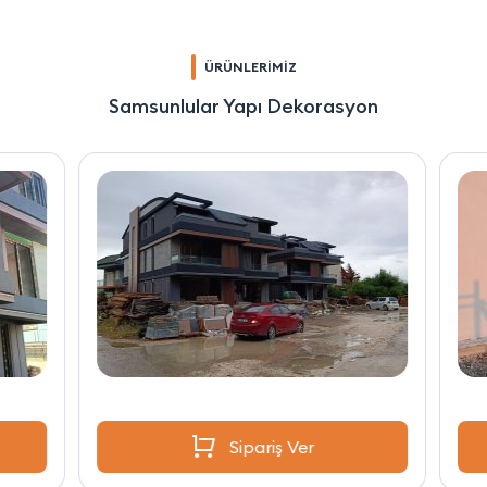
ÜRÜNLERİMİZ
Samsunlular Yapı Dekorasyon
Sipariş Ver