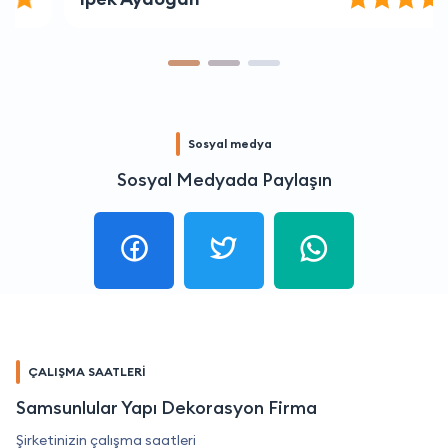
Sosyal medya
Sosyal Medyada Paylaşın
ÇALIŞMA SAATLERİ
Samsunlular Yapı Dekorasyon Firma
Şirketinizin çalışma saatleri