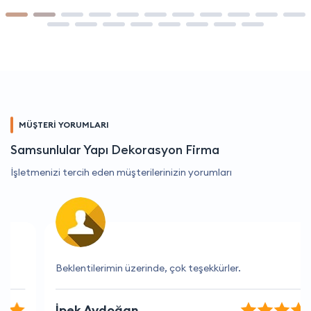
MÜŞTERİ YORUMLARI
Samsunlular Yapı Dekorasyon Firma
İşletmenizi tercih eden müşterilerinizin yorumları
Beklentilerimin üzerinde, çok teşekkürler.
İpek Aydoğan