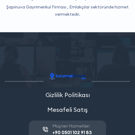
Şapinuva Gayrimenkul Firması ,
Emlakçılar
sektöründe hizmet
vermektedir.
Gizlilik Politikası
Mesafeli Satış
Müşteri Hizmetleri
+90 0501 102 91 83