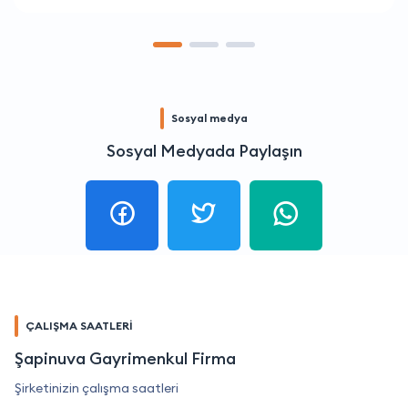
Sosyal medya
Sosyal Medyada Paylaşın
ÇALIŞMA SAATLERİ
Şapinuva Gayrimenkul Firma
Şirketinizin çalışma saatleri