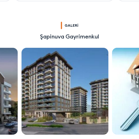
GALERİ
Şapinuva Gayrimenkul