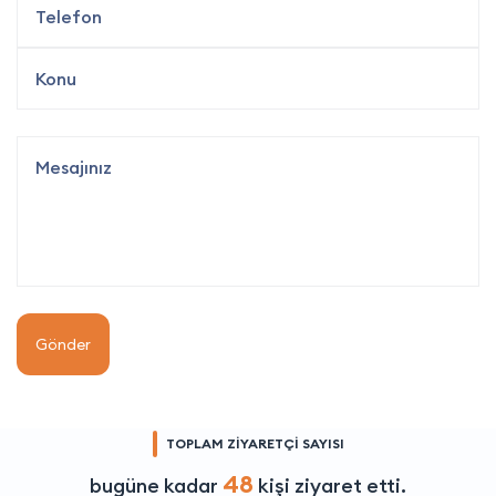
Gönder
TOPLAM ZİYARETÇİ SAYISI
48
bugüne kadar
kişi ziyaret etti.