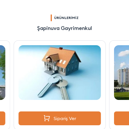
ÜRÜNLERİMİZ
Şapinuva Gayrimenkul
Sipariş Ver