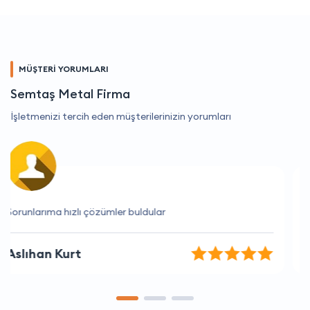
MÜŞTERİ YORUMLARI
Semtaş Metal Firma
İşletmenizi tercih eden müşterilerinizin yorumları
Firma ile çalışmak çok keyifli
Koray Karataş