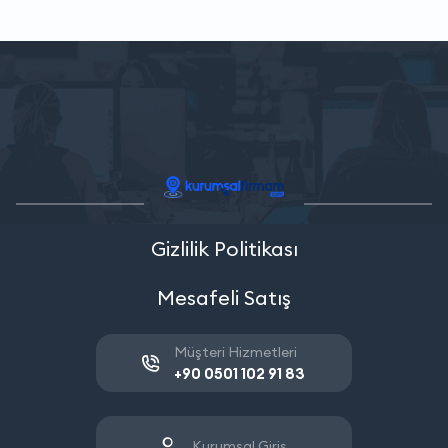
Gizlilik Politikası
Mesafeli Satış
Müşteri Hizmetleri
+90 0501 102 91 83
Kurumsal Giriş