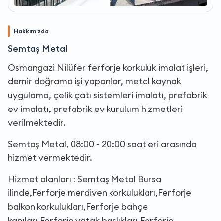
Hakkımızda
Semtaş Metal
Osmangazi Nilüfer ferforje korkuluk imalat işleri,
demir doğrama işi yapanlar, metal kaynak
uygulama, çelik çatı sistemleri imalatı, prefabrik
ev imalatı, prefabrik ev kurulum hizmetleri
verilmektedir.
Semtaş Metal, 08:00 - 20:00 saatleri arasında
hizmet vermektedir.
Hizmet alanları : Semtaş Metal Bursa
ilinde,Ferforje merdiven korkulukları,Ferforje
balkon korkulukları,Ferforje bahçe
kapıları,Ferforje yatak başlıkları,Ferforje