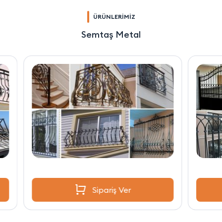
ÜRÜNLERİMİZ
Semtaş Metal
Sipariş Ver