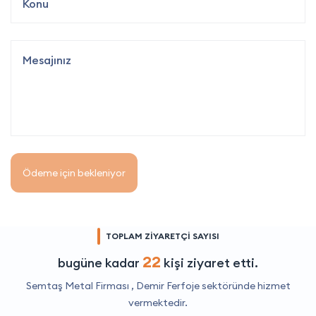
Ödeme için bekleniyor
TOPLAM ZİYARETÇİ SAYISI
22
bugüne kadar
kişi ziyaret etti.
Semtaş Metal Firması ,
Demir Ferfoje
sektöründe hizmet
vermektedir.