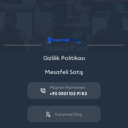
Gizlilik Politikası
Mesafeli Satış
Müşteri Hizmetleri
+90 0501 102 91 83
Kurumsal Giriş