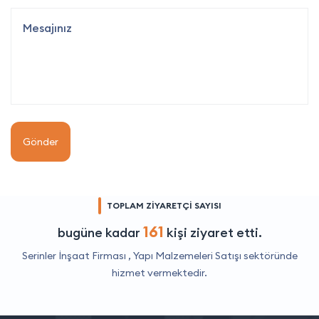
Gönder
TOPLAM ZİYARETÇİ SAYISI
161
bugüne kadar
kişi ziyaret etti.
Serinler İnşaat Firması ,
Yapı Malzemeleri Satışı
sektöründe
hizmet vermektedir.