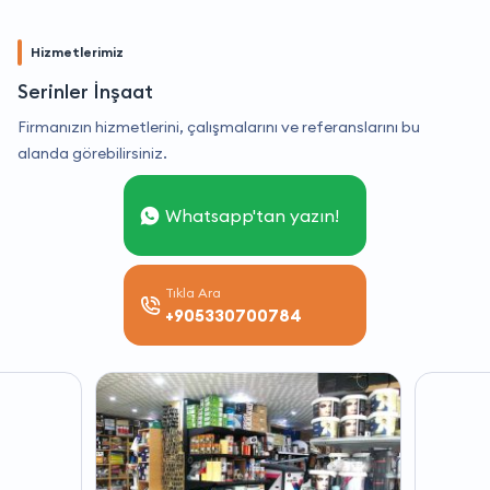
Hizmetlerimiz
Serinler İnşaat
Firmanızın hizmetlerini, çalışmalarını ve referanslarını bu
alanda görebilirsiniz.
Whatsapp'tan yazın!
Tıkla Ara
+905330700784