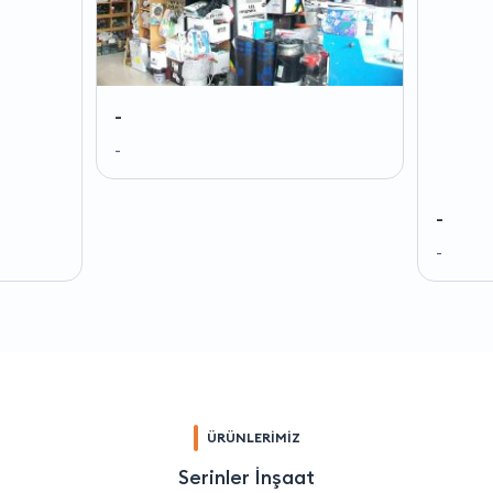
-
-
-
-
ÜRÜNLERİMİZ
Serinler İnşaat