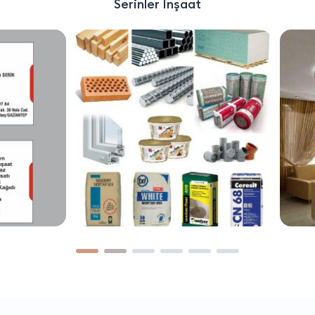
Serinler İnşaat