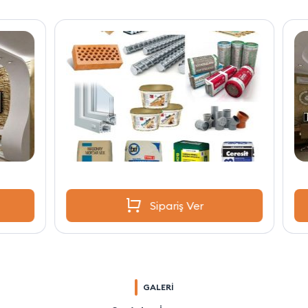
Sipariş Ver
GALERİ