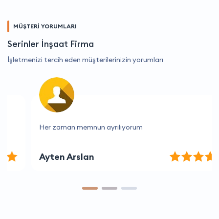
MÜŞTERİ YORUMLARI
Serinler İnşaat Firma
İşletmenizi tercih eden müşterilerinizin yorumları
Her zaman memnun ayrılıyorum
Ayten Arslan