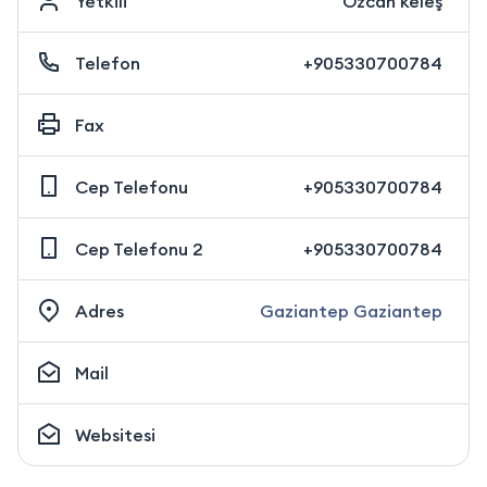
Yetkili
Özcan keleş
Telefon
+905330700784
Fax
Cep Telefonu
+905330700784
Cep Telefonu 2
+905330700784
Adres
Gaziantep Gaziantep
Mail
Websitesi