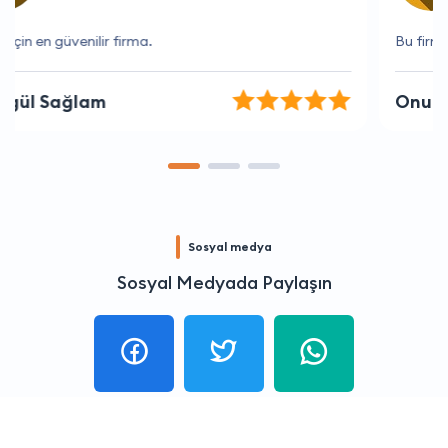
Bu firma her zaman beklentilerimi aşıyor
Onur Düzgün
Sosyal medya
Sosyal Medyada Paylaşın