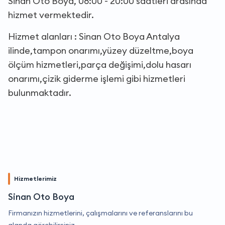
Sinan Oto Boya, 08:00 - 20:00 saatleri arasında
hizmet vermektedir.
Hizmet alanları : Sinan Oto Boya Antalya
ilinde,tampon onarımı,yüzey düzeltme,boya
ölçüm hizmetleri,parça değişimi,dolu hasarı
onarımı,çizik giderme işlemi gibi hizmetleri
bulunmaktadır.
Hizmetlerimiz
Sinan Oto Boya
Firmanızın hizmetlerini, çalışmalarını ve referanslarını bu