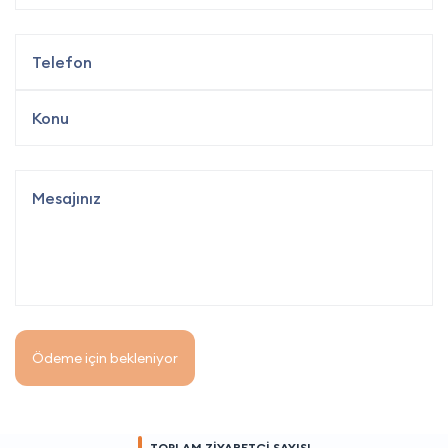
Ödeme için bekleniyor
TOPLAM ZİYARETÇİ SAYISI