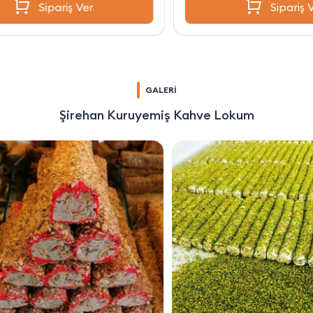
Sipariş Ver
GALERİ
Şirehan Kuruyemiş Kahve Lokum