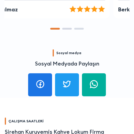
Berk Kılıç
Sosyal medya
Sosyal Medyada Paylaşın
ÇALIŞMA SAATLERİ
Şirehan Kuruyemiş Kahve Lokum Firma