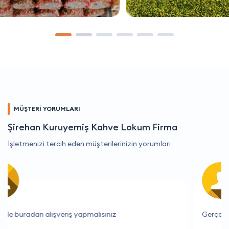
MÜŞTERİ YORUMLARI
Şirehan Kuruyemiş Kahve Lokum Firma
İşletmenizi tercih eden müşterilerinizin yorumları
Gerçekten mükemmel bir deneyim oldu.