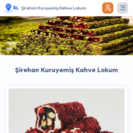
Şirehan Kuruyemiş Kahve Lokum
Şirehan Kuruyemiş Kahve Lokum