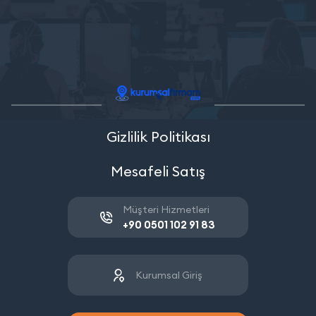
Gizlilik Politikası
Mesafeli Satış
Müşteri Hizmetleri
+90 0501 102 91 83
Kurumsal Giriş