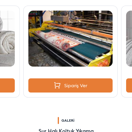
Sipariş Ver
GALERİ
Sur Halı Koltuk Yıkama