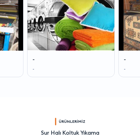
-
-
-
-
ÜRÜNLERİMİZ
Sur Halı Koltuk Yıkama