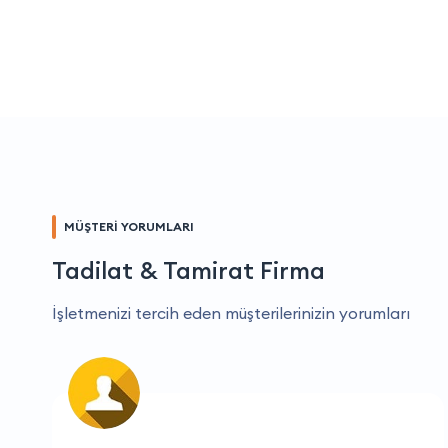
MÜŞTERİ YORUMLARI
Tadilat & Tamirat Firma
İşletmenizi tercih eden müşterilerinizin yorumları