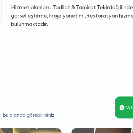
Hizmet alanları : Tadilat & Tamirat Tekirdağ ili
görselleştirme,Proje yönetimi,Restorasyon hizmetl
bulunmaktadır.
Wh
ı bu alanda görebilirsiniz.