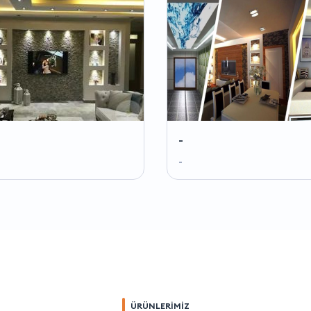
-
-
ÜRÜNLERİMİZ