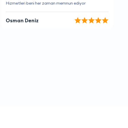
Çok profesyonel ve kaliteli hizmet.
Can Yıldırım