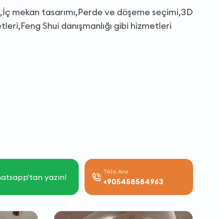
nde,İç mekan tasarımı,Perde ve döşeme seçimi,3D
eri,Feng Shui danışmanlığı gibi hizmetleri
Tıkla Ara
atsapp'tan yazın!
+905458584963