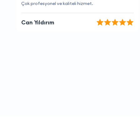
Hızlı ve kaliteli hizmet için teşekkür ederim
Nuray Sarı