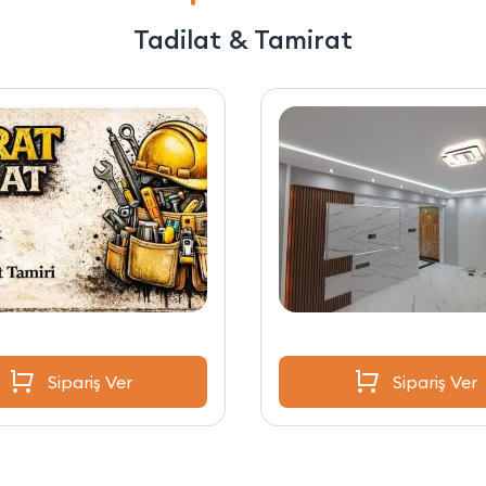
Tadilat & Tamirat
Sipariş Ver
Sipariş Ver