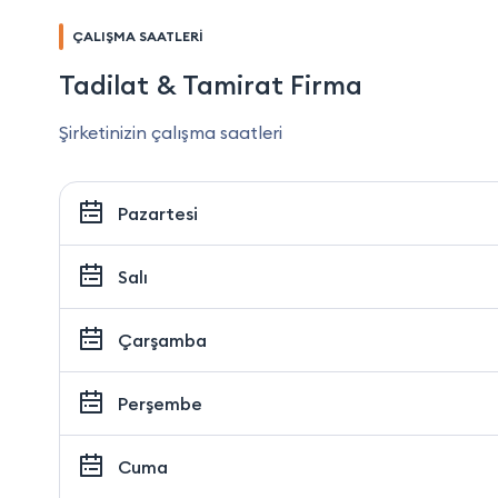
ÇALIŞMA SAATLERİ
Tadilat & Tamirat Firma
Şirketinizin çalışma saatleri
Pazartesi
Salı
Çarşamba
Perşembe
Cuma