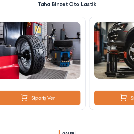
Taha Binzet Oto Lastik
Sipariş Ver
GALERİ