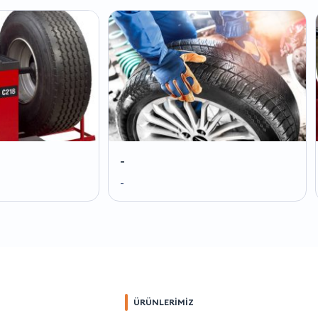
-
-
-
-
ÜRÜNLERİMİZ