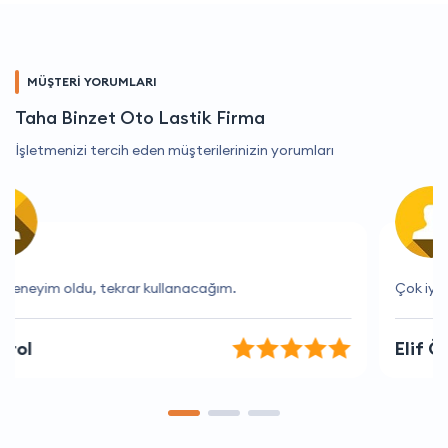
MÜŞTERİ YORUMLARI
Taha Binzet Oto Lastik Firma
İşletmenizi tercih eden müşterilerinizin yorumları
Çok iyi hizmet ve hızlı çözümler.
Elif Öztürk