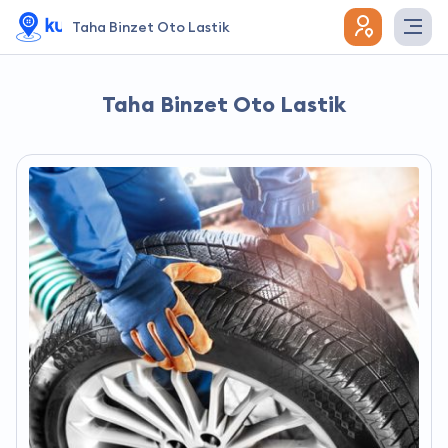
Taha Binzet Oto Lastik
Taha Binzet Oto Lastik