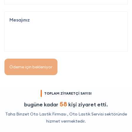
Ödeme için bekleniyor
TOPLAM ZİYARETÇİ SAYISI
58
bugüne kadar
kişi ziyaret etti.
Taha Binzet Oto Lastik Firması ,
Oto Lastik Servisi
sektöründe
hizmet vermektedir.