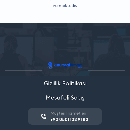
vermektedir.
Gizlilik Politikası
Mesafeli Satış
Müşteri Hizmetleri
+90 0501 102 91 83