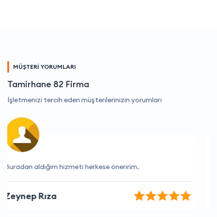
MÜŞTERİ YORUMLARI
Tamirhane 82 Firma
İşletmenizi tercih eden müşterilerinizin yorumları
Her zaman hızlı ve verimli hizmet alıyorum.
Hasan Cansever