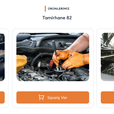
ÜRÜNLERİMİZ
Tamirhane 82
Sipariş Ver