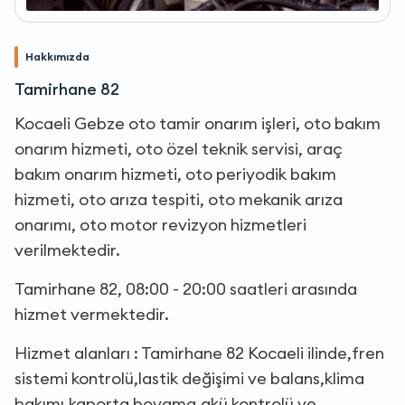
Hakkımızda
Tamirhane 82
Kocaeli Gebze oto tamir onarım işleri, oto bakım
onarım hizmeti, oto özel teknik servisi, araç
bakım onarım hizmeti, oto periyodik bakım
hizmeti, oto arıza tespiti, oto mekanik arıza
onarımı, oto motor revizyon hizmetleri
verilmektedir.
Tamirhane 82, 08:00 - 20:00 saatleri arasında
hizmet vermektedir.
Hizmet alanları : Tamirhane 82 Kocaeli ilinde,fren
sistemi kontrolü,lastik değişimi ve balans,klima
bakımı,kaporta boyama,akü kontrolü ve