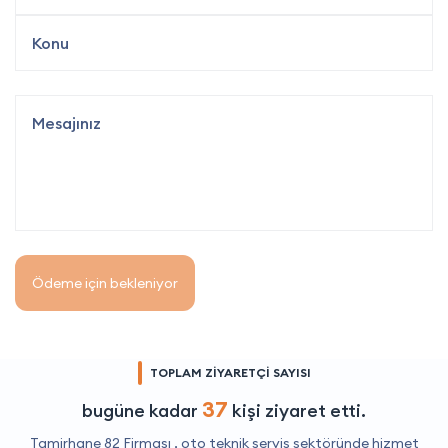
Ödeme için bekleniyor
TOPLAM ZİYARETÇİ SAYISI
37
bugüne kadar
kişi ziyaret etti.
Tamirhane 82 Firması ,
oto teknik servis
sektöründe hizmet