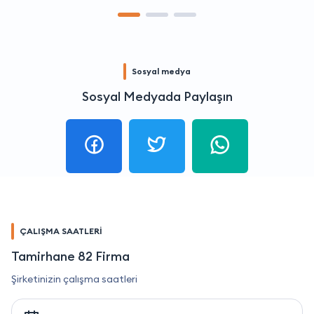
Sosyal medya
Sosyal Medyada Paylaşın
ÇALIŞMA SAATLERİ
Tamirhane 82 Firma
Şirketinizin çalışma saatleri