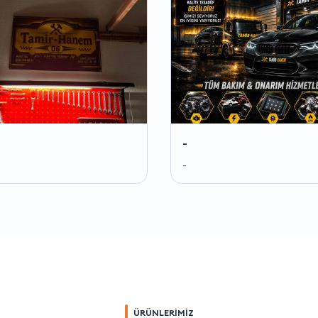
-
-
ÜRÜNLERİMİZ