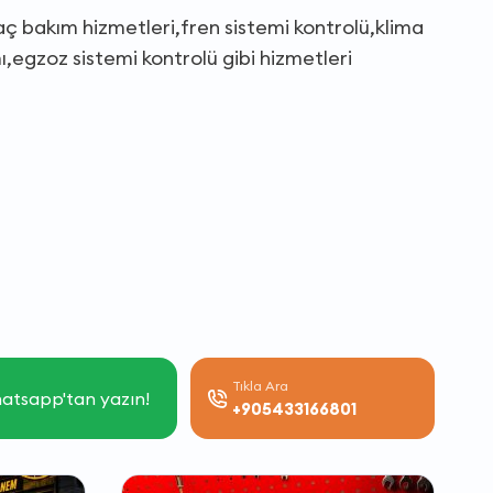
ç bakım hizmetleri,fren sistemi kontrolü,klima
,egzoz sistemi kontrolü gibi hizmetleri
Tıkla Ara
atsapp'tan yazın!
+905433166801