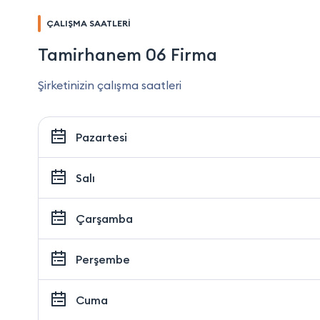
ÇALIŞMA SAATLERİ
Tamirhanem 06 Firma
Şirketinizin çalışma saatleri
Pazartesi
Salı
Çarşamba
Perşembe
Cuma