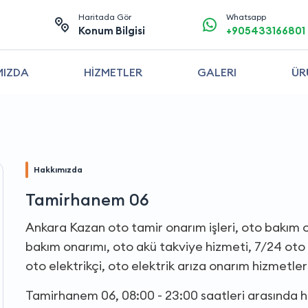
Haritada Gör
Whatsapp
Konum Bilgisi
+905433166801
MIZDA
HİZMETLER
GALERI
ÜR
Hakkımızda
Tamirhanem 06
Ankara Kazan oto tamir onarım işleri, oto bakım o
bakım onarımı, oto akü takviye hizmeti, 7/24 oto 
oto elektrikçi, oto elektrik arıza onarım hizmetler
Tamirhanem 06, 08:00 - 23:00 saatleri arasında 