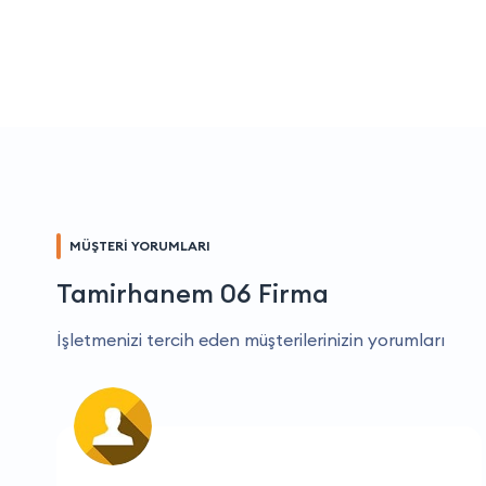
MÜŞTERİ YORUMLARI
Tamirhanem 06 Firma
İşletmenizi tercih eden müşterilerinizin yorumları