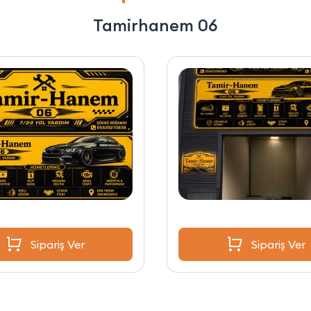
Tamirhanem 06
Sipariş Ver
Sipariş Ver