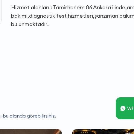
Hizmet alanları : Tamirhanem 06 Ankara ilinde,ara
bakımı,diagnostik test hizmetleri,şanzıman bakımı
bulunmaktadır.
Wh
ı bu alanda görebilirsiniz.