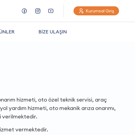
Kurumsal Giriş
ÜNLER
BİZE ULAŞIN
narım hizmeti, oto özel teknik servisi, araç
yol yardım hizmeti, oto mekanik arıza onarımı,
i verilmektedir.
hizmet vermektedir.