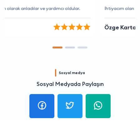
İhtiyacım olan tüm bilgileri hızlı bir şekilde sağladılar.
Özge Kartal
Sosyal medya
Sosyal Medyada Paylaşın