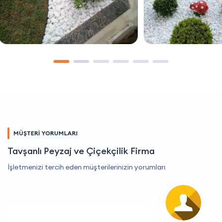
MÜŞTERİ YORUMLARI
Tavşanlı Peyzaj ve Çiçekçilik Firma
İşletmenizi tercih eden müşterilerinizin yorumları