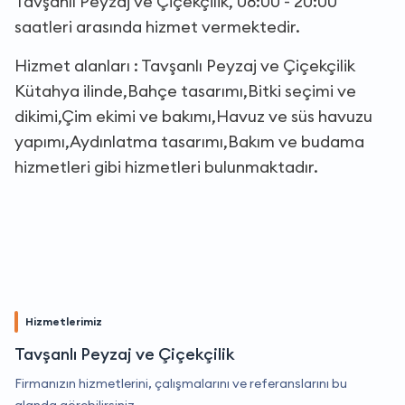
Tavşanlı Peyzaj ve Çiçekçilik, 08:00 - 20:00
saatleri arasında hizmet vermektedir.
Hizmet alanları : Tavşanlı Peyzaj ve Çiçekçilik
Kütahya ilinde,Bahçe tasarımı,Bitki seçimi ve
dikimi,Çim ekimi ve bakımı,Havuz ve süs havuzu
yapımı,Aydınlatma tasarımı,Bakım ve budama
hizmetleri gibi hizmetleri bulunmaktadır.
Hizmetlerimiz
Tavşanlı Peyzaj ve Çiçekçilik
Firmanızın hizmetlerini, çalışmalarını ve referanslarını bu