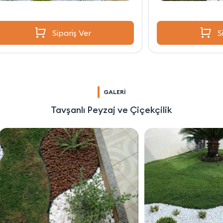
Sipariş Ver
GALERİ
Tavşanlı Peyzaj ve Çiçekçilik