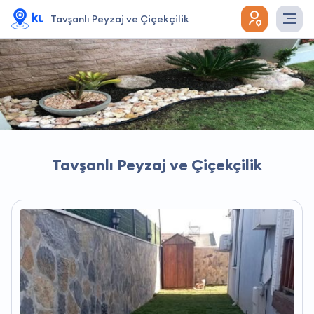
Tavşanlı Peyzaj ve Çiçekçilik
Tavşanlı Peyzaj ve Çiçekçilik