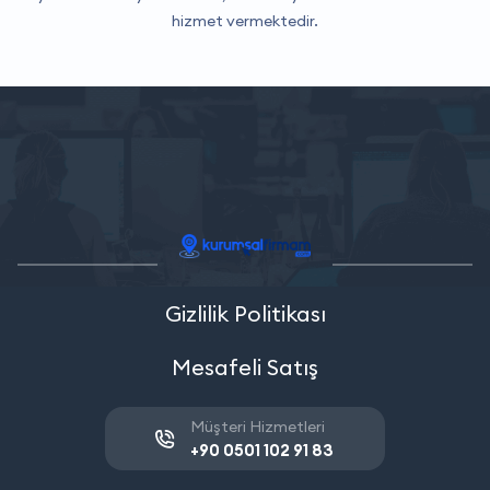
hizmet vermektedir.
Gizlilik Politikası
Mesafeli Satış
Müşteri Hizmetleri
+90 0501 102 91 83