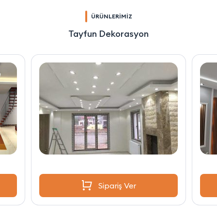
ÜRÜNLERİMİZ
Tayfun Dekorasyon
Sipariş Ver