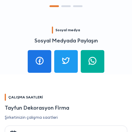
Sosyal medya
Sosyal Medyada Paylaşın
ÇALIŞMA SAATLERİ
Tayfun Dekorasyon Firma
Şirketinizin çalışma saatleri