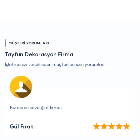
MÜŞTERİ YORUMLARI
Tayfun Dekorasyon Firma
İşletmenizi tercih eden müşterilerinizin yorumları
Kesinlikle tavsiye ederim, mükemmel hizmet.
Selen Yılmaz