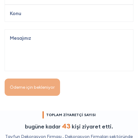
Ödeme için bekleniyor
TOPLAM ZİYARETÇİ SAYISI
43
bugüne kadar
kişi ziyaret etti.
Tayfun Dekorasyon Firması ,
Dekorasyon Firmaları
sektöründe