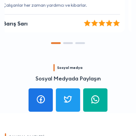
Bu firma işini gerçekten çok iyi yapıyor.
Kemal Ergin
Sosyal medya
Sosyal Medyada Paylaşın