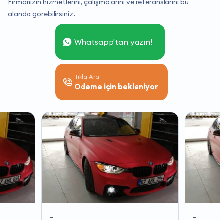
Firmanızın hizmetlerini, çalışmalarını ve referanslarını bu
alanda görebilirsiniz.
Whatsapp'tan yazın!
Tıkla Ara
Ödeme için bekleniyor
-
-