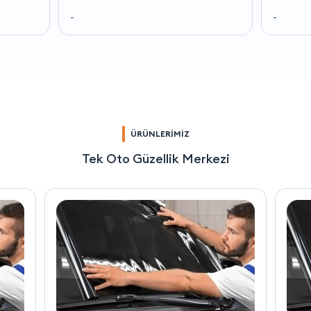
-
-
ÜRÜNLERİMİZ
Tek Oto Güzellik Merkezi