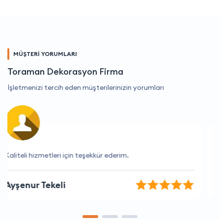
MÜŞTERİ YORUMLARI
Toraman Dekorasyon Firma
İşletmenizi tercih eden müşterilerinizin yorumları
Kesinlikle beklentilerimi aştılar, süper!
Ferhat Genç