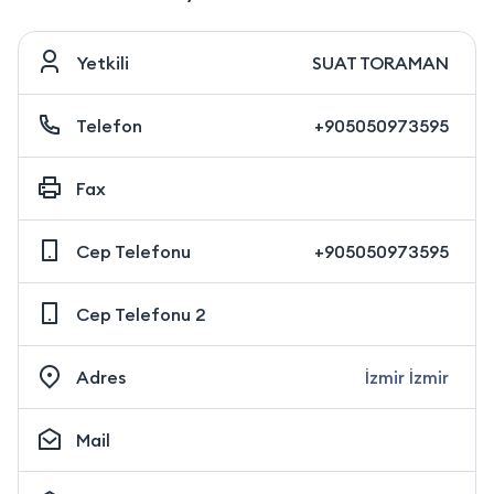
Yetkili
SUAT TORAMAN
Telefon
+905050973595
Fax
Cep Telefonu
+905050973595
Cep Telefonu 2
Adres
İzmir İzmir
Mail