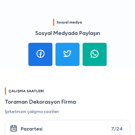
Sosyal medya
Sosyal Medyada Paylaşın
ÇALIŞMA SAATLERİ
Toraman Dekorasyon Firma
Şirketinizin çalışma saatleri
Pazartesi
7/24