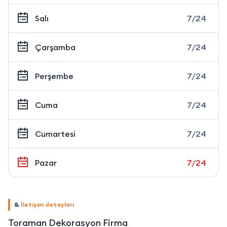
Salı
7/24
Çarşamba
7/24
Perşembe
7/24
Cuma
7/24
Cumartesi
7/24
Pazar
7/24
&
İletişim detayları
Toraman Dekorasyon Firma