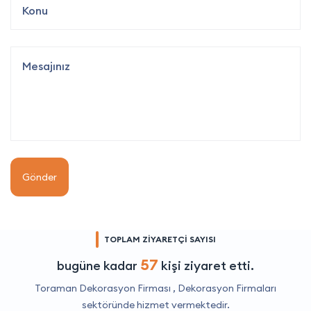
Gönder
TOPLAM ZİYARETÇİ SAYISI
57
bugüne kadar
kişi ziyaret etti.
Toraman Dekorasyon Firması ,
Dekorasyon Firmaları
sektöründe hizmet vermektedir.