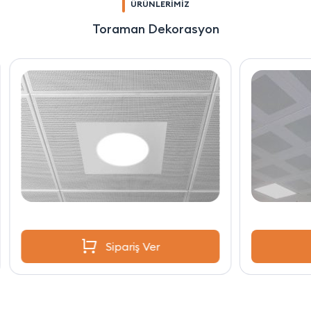
ÜRÜNLERİMİZ
Toraman Dekorasyon
Sipariş Ver