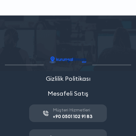
Gizlilik Politikası
Mesafeli Satış
Müşteri Hizmetleri
+90 0501 102 91 83