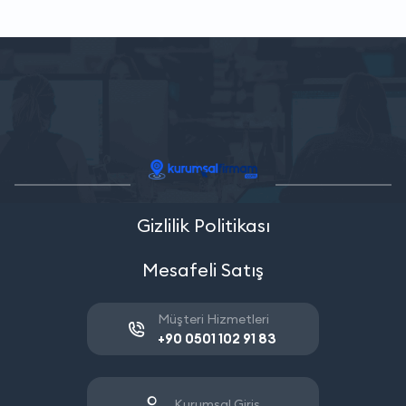
Gizlilik Politikası
Mesafeli Satış
Müşteri Hizmetleri
+90 0501 102 91 83
Kurumsal Giriş