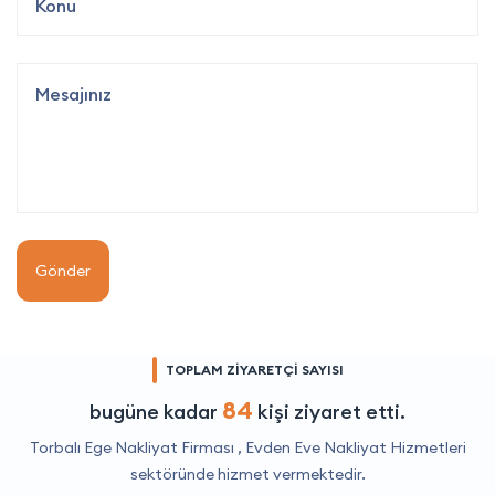
Gönder
TOPLAM ZİYARETÇİ SAYISI
84
bugüne kadar
kişi ziyaret etti.
Torbalı Ege Nakliyat Firması ,
Evden Eve Nakliyat Hizmetleri
sektöründe hizmet vermektedir.