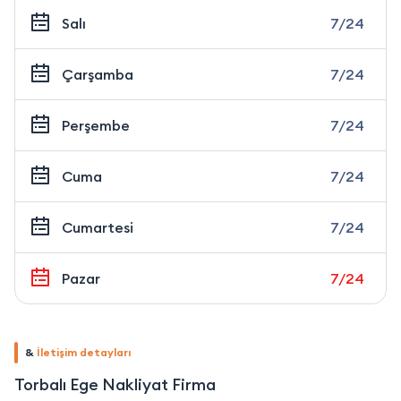
Salı
7/24
Çarşamba
7/24
Perşembe
7/24
Cuma
7/24
Cumartesi
7/24
Pazar
7/24
&
İletişim detayları
Torbalı Ege Nakliyat Firma