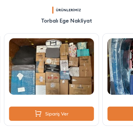
ÜRÜNLERİMİZ
Torbalı Ege Nakliyat
Sipariş Ver