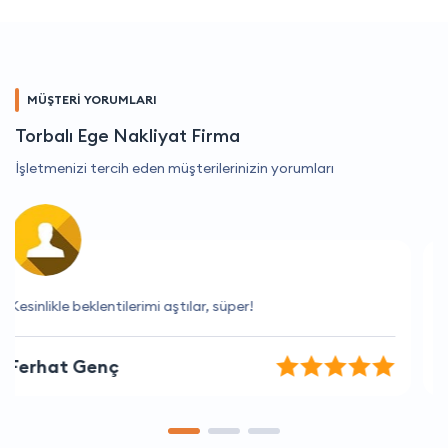
MÜŞTERİ YORUMLARI
Torbalı Ege Nakliyat Firma
İşletmenizi tercih eden müşterilerinizin yorumları
Fiyatlar çok uygun
Kutay Öztürk