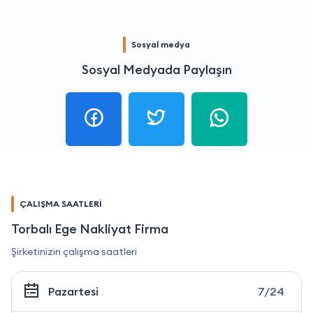
Sosyal medya
Sosyal Medyada Paylaşın
ÇALIŞMA SAATLERİ
Torbalı Ege Nakliyat Firma
Şirketinizin çalışma saatleri
Pazartesi
7/24