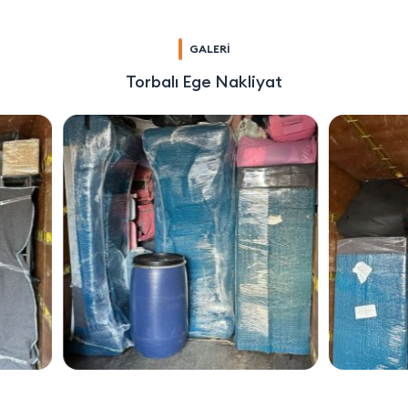
GALERİ
Torbalı Ege Nakliyat