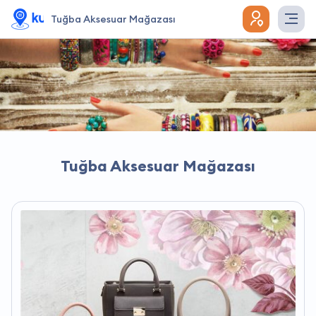
Tuğba Aksesuar Mağazası
Tuğba Aksesuar Mağazası