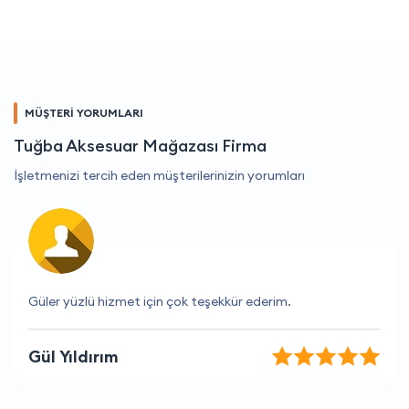
MÜŞTERİ YORUMLARI
Tuğba Aksesuar Mağazası Firma
İşletmenizi tercih eden müşterilerinizin yorumları
Harika bir firma, hizmetlerinden çok memnunum
Aysun Ata