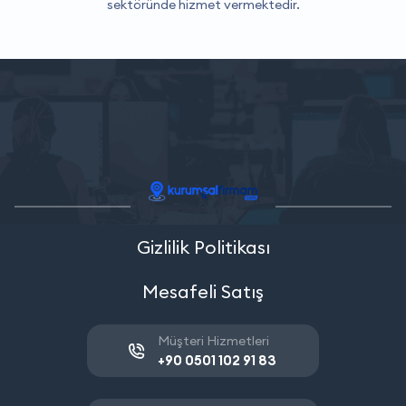
sektöründe hizmet vermektedir.
Gizlilik Politikası
Mesafeli Satış
Müşteri Hizmetleri
+90 0501 102 91 83