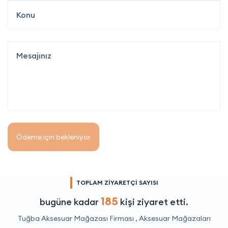
Ödeme için bekleniyor
TOPLAM ZİYARETÇİ SAYISI
185
bugüne kadar
kişi ziyaret etti.
Tuğba Aksesuar Mağazası Firması ,
Aksesuar Mağazaları