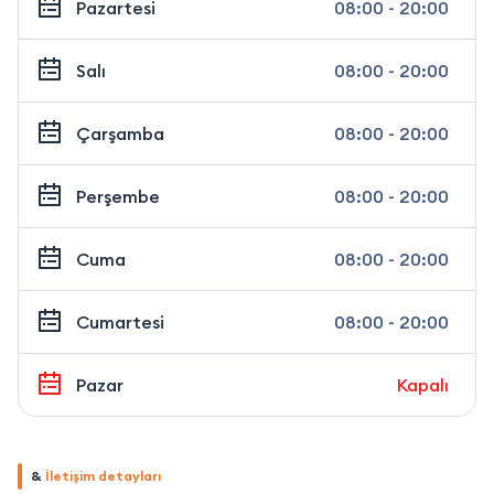
Pazartesi
08:00 - 20:00
Salı
08:00 - 20:00
Çarşamba
08:00 - 20:00
Perşembe
08:00 - 20:00
Cuma
08:00 - 20:00
Cumartesi
08:00 - 20:00
Pazar
Kapalı
&
İletişim detayları