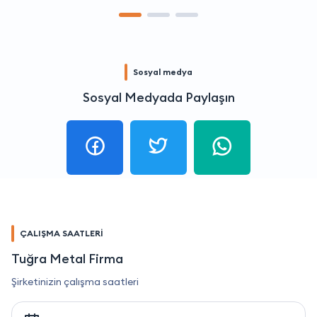
Sosyal medya
Sosyal Medyada Paylaşın
ÇALIŞMA SAATLERİ
Tuğra Metal Firma
Şirketinizin çalışma saatleri