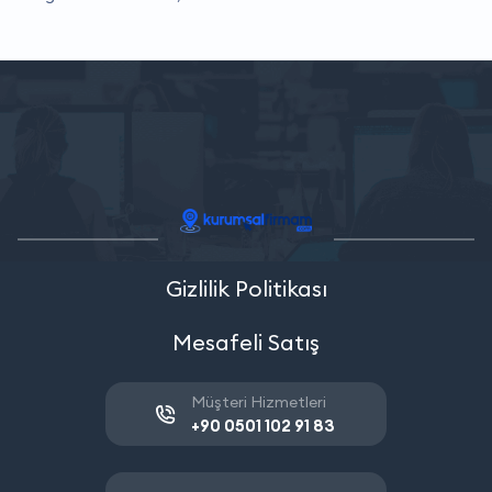
Gizlilik Politikası
Mesafeli Satış
Müşteri Hizmetleri
+90 0501 102 91 83