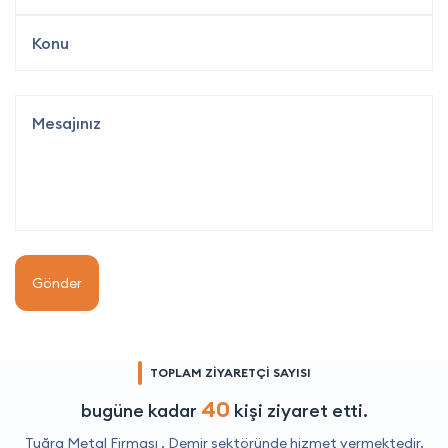
Gönder
TOPLAM ZİYARETÇİ SAYISI
40
bugüne kadar
kişi ziyaret etti.
Tuğra Metal Firması ,
Demir
sektöründe hizmet vermektedir.