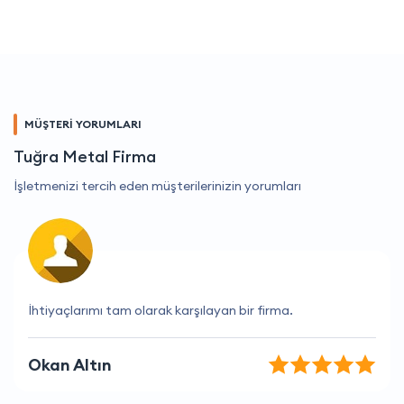
MÜŞTERİ YORUMLARI
Tuğra Metal Firma
İşletmenizi tercih eden müşterilerinizin yorumları
Kaliteli ve hızlı hizmet anlayışları için teşekkürler
Emre Sönmez