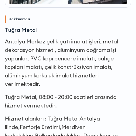
Hakkımızda
Tuğra Metal
Antalya Merkez çelik çatı imalat işleri, metal
dekorasyon hizmeti, alüminyum doğrama işi
yapanlar, PVC kapı pencere imalatı, bahçe
kapıları imalatı, çelik konstrüksiyon imalatı,
alüminyum korkuluk imalat hizmetleri
verilmektedir.
Tuğra Metal, 08:00 - 20:00 saatleri arasında
hizmet vermektedir.
Hizmet alanları : Tuğra Metal Antalya
ilinde,Ferforje üretimi,Merdiven
korkulukları,Balkon korkulukları,Demir kapı ve