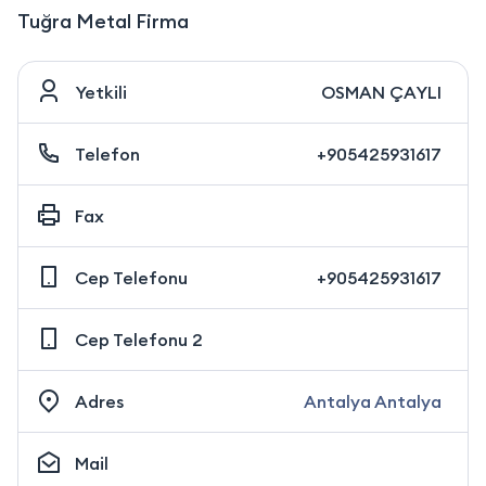
Tuğra Metal Firma
Yetkili
OSMAN ÇAYLI
Telefon
+905425931617
Fax
Cep Telefonu
+905425931617
Cep Telefonu 2
Adres
Antalya Antalya
Mail