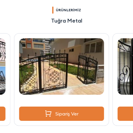
ÜRÜNLERİMİZ
Tuğra Metal
Sipariş Ver