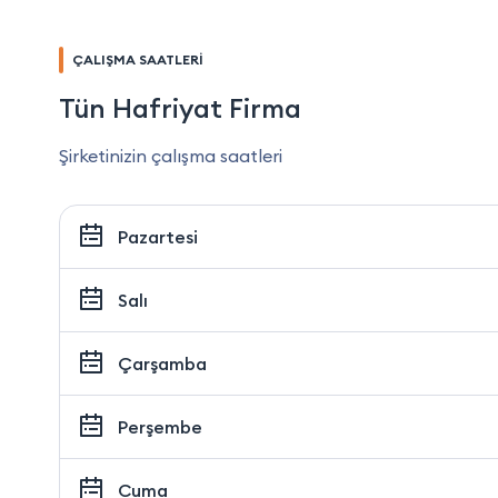
ÇALIŞMA SAATLERİ
Tün Hafriyat Firma
Şirketinizin çalışma saatleri
Pazartesi
Salı
Çarşamba
Perşembe
Cuma