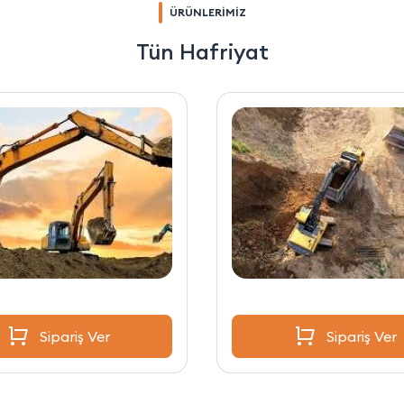
ÜRÜNLERİMİZ
Tün Hafriyat
Sipariş Ver
Sipariş Ver