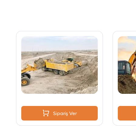
Sipariş Ver