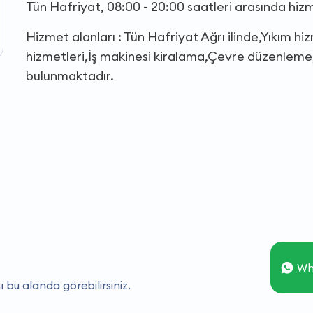
Tün Hafriyat, 08:00 - 20:00 saatleri arasında hi
Hizmet alanları : Tün Hafriyat Ağrı ilinde,Yıkım h
hizmetleri,İş makinesi kiralama,Çevre düzenleme,
bulunmaktadır.
Wh
ı bu alanda görebilirsiniz.