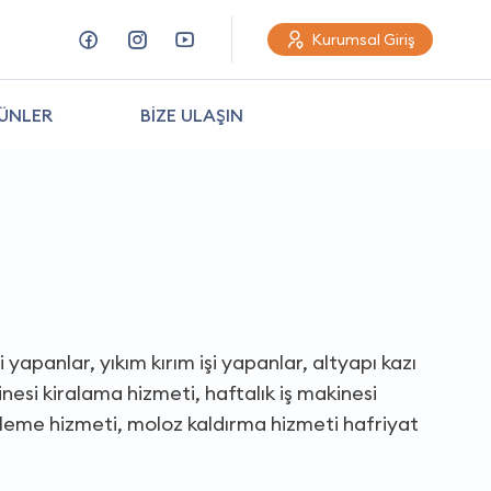
Kurumsal Giriş
ÜNLER
BİZE ULAŞIN
 yapanlar, yıkım kırım işi yapanlar, altyapı kazı
esi kiralama hizmeti, haftalık iş makinesi
nleme hizmeti, moloz kaldırma hizmeti hafriyat