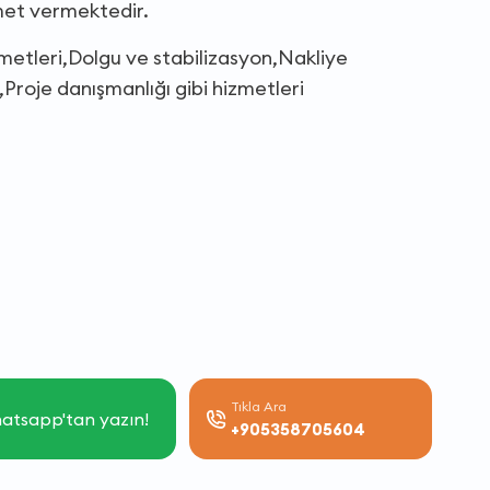
zmet vermektedir.
izmetleri,Dolgu ve stabilizasyon,Nakliye
Proje danışmanlığı gibi hizmetleri
Tıkla Ara
atsapp'tan yazın!
+905358705604