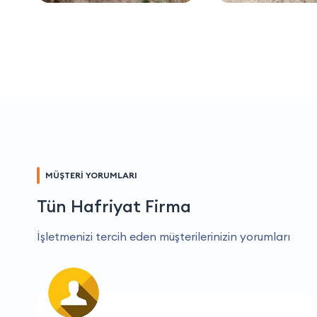
MÜŞTERİ YORUMLARI
Tün Hafriyat Firma
İşletmenizi tercih eden müşterilerinizin yorumları