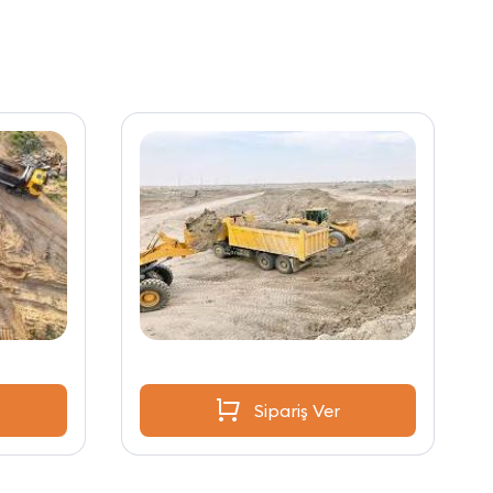
Sipariş Ver