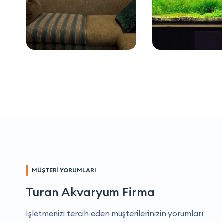
MÜŞTERİ YORUMLARI
Turan Akvaryum Firma
İşletmenizi tercih eden müşterilerinizin yorumları