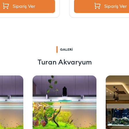
Sipariş Ver
Sipariş Ver
GALERİ
Turan Akvaryum