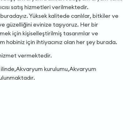
cısı satış hizmetleri verilmektedir.
buradayız. Yüksek kalitede canlılar, bitkiler ve
e güzelliğini evinize taşıyoruz. Her bir
k için kişiselleştirilmiş tasarımlar ve
 hobiniz için ihtiyacınız olan her şey burada.
 hizmet vermektedir.
r ilinde,Akvaryum kurulumu,Akvaryum
bulunmaktadır.