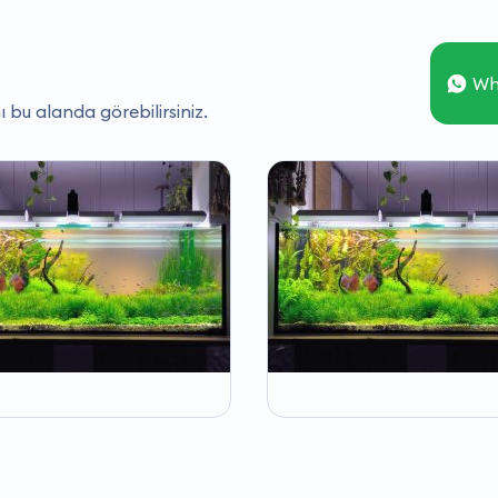
Wh
ı bu alanda görebilirsiniz.