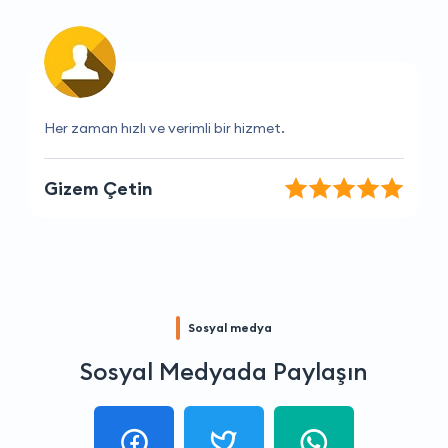
Hizmetlerinden her zaman memnun kalıyorum.
Ada Şimşek
Sosyal medya
Sosyal Medyada Paylaşın