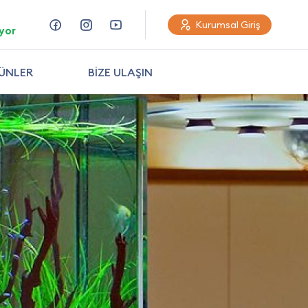
Kurumsal Giriş
yor
ÜNLER
BİZE ULAŞIN