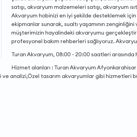
satışı, akvaryum malzemeleri satışı, akvaryum ısıtı
Akvaryum hobinizi en iyi şekilde desteklemek için 
ekipmanlar sunarak, sualtı yaşamının zenginliğini v
müşterimizin hayalindeki akvaryumu gerçekleştirme
profesyonel bakım rehberleri sağlıyoruz. Akvaryum
Turan Akvaryum, 08:00 - 20:00 saatleri arasında
Hizmet alanları : Turan Akvaryum Afyonkarahisa
 ve analizi,Özel tasarım akvaryumlar gibi hizmetleri 