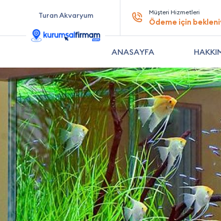
Müşteri Hizmetleri
Turan Akvaryum
Ödeme için bekleni
ANASAYFA
HAKKI