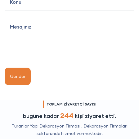
Gönder
TOPLAM ZİYARETÇİ SAYISI
244
bugüne kadar
kişi ziyaret etti.
Turanlar Yapı Dekorasyon Firması ,
Dekorasyon Firmaları
sektöründe hizmet vermektedir.