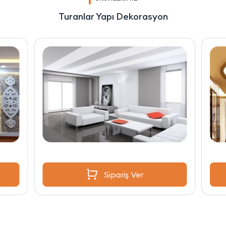
Turanlar Yapı Dekorasyon
Sipariş Ver