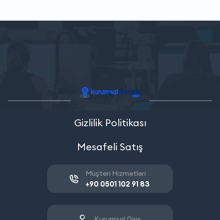
Gizlilik Politikası
Mesafeli Satış
Müşteri Hizmetleri
+90 0501 102 91 83
Kurumsal Giriş