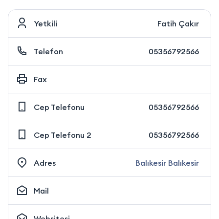
Yetkili
Fatih Çakır
Telefon
05356792566
Fax
Cep Telefonu
05356792566
Cep Telefonu 2
05356792566
Adres
Balıkesir Balıkesir
Mail
Websitesi