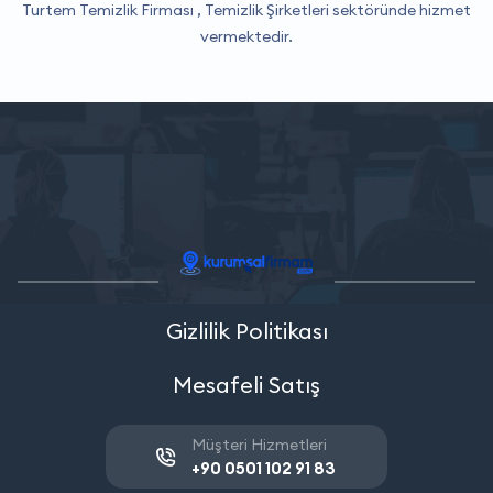
Turtem Temizlik Firması ,
Temizlik Şirketleri
sektöründe hizmet
vermektedir.
Gizlilik Politikası
Mesafeli Satış
Müşteri Hizmetleri
+90 0501 102 91 83