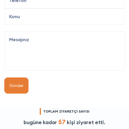
Gönder
TOPLAM ZİYARETÇİ SAYISI
57
bugüne kadar
kişi ziyaret etti.