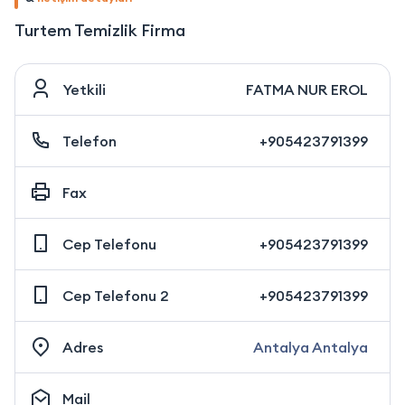
Turtem Temizlik Firma
Yetkili
FATMA NUR EROL
Telefon
+905423791399
Fax
Cep Telefonu
+905423791399
Cep Telefonu 2
+905423791399
Adres
Antalya Antalya
Mail