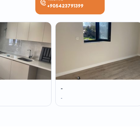
+905423791399
-
-
-
-