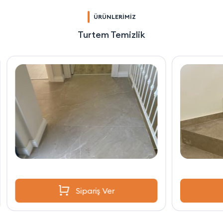
ÜRÜNLERİMİZ
Turtem Temizlik
Sipariş Ver