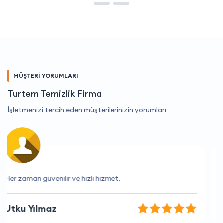
MÜŞTERİ YORUMLARI
Turtem Temizlik Firma
İşletmenizi tercih eden müşterilerinizin yorumları
Yardımsever ve kibar çalışanlarına bayıldım
Tuğçe Karadağ