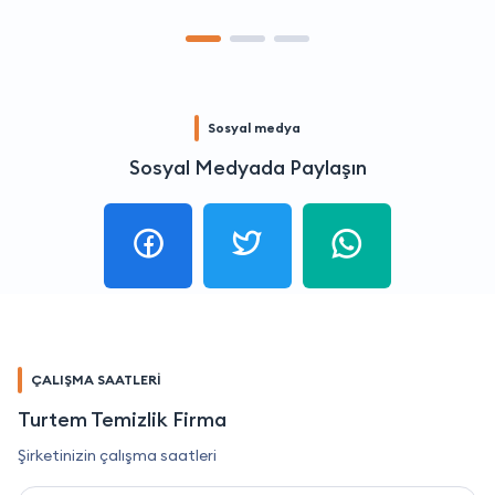
Sosyal medya
Sosyal Medyada Paylaşın
ÇALIŞMA SAATLERİ
Turtem Temizlik Firma
Şirketinizin çalışma saatleri