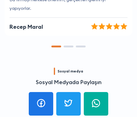
hizmet ediyorlar.
Okan Öztürk
Sosyal medya
Sosyal Medyada Paylaşın