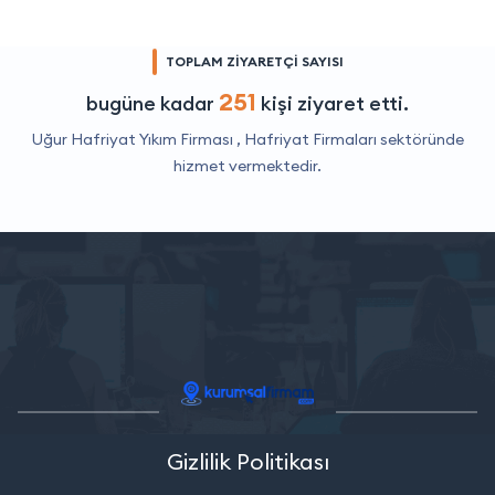
TOPLAM ZİYARETÇİ SAYISI
251
bugüne kadar
kişi ziyaret etti.
Uğur Hafriyat Yıkım Firması ,
Hafriyat Firmaları
sektöründe
hizmet vermektedir.
Gizlilik Politikası