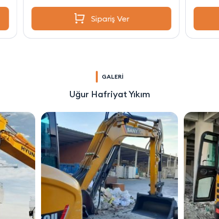
Sipariş Ver
GALERİ
Uğur Hafriyat Yıkım