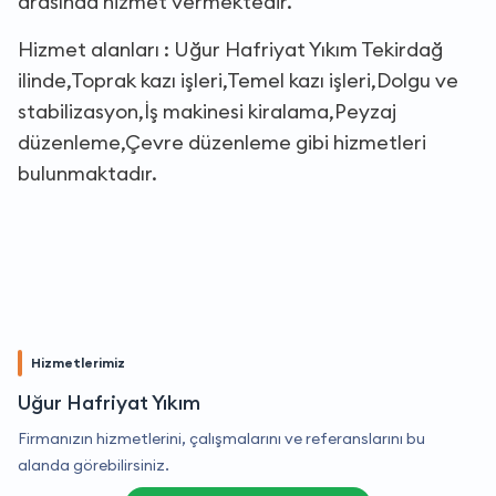
arasında hizmet vermektedir.
Hizmet alanları : Uğur Hafriyat Yıkım Tekirdağ
ilinde,Toprak kazı işleri,Temel kazı işleri,Dolgu ve
stabilizasyon,İş makinesi kiralama,Peyzaj
düzenleme,Çevre düzenleme gibi hizmetleri
bulunmaktadır.
Hizmetlerimiz
Uğur Hafriyat Yıkım
Firmanızın hizmetlerini, çalışmalarını ve referanslarını bu
alanda görebilirsiniz.