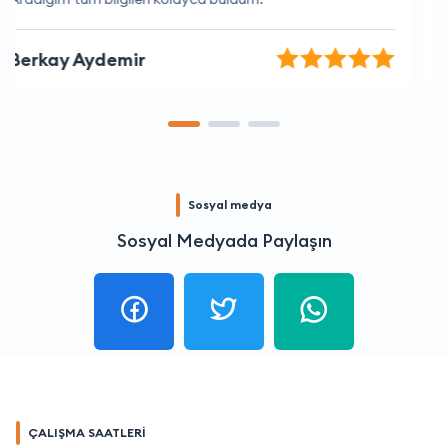
Büşra Durak
Sosyal medya
Sosyal Medyada Paylaşın
ÇALIŞMA SAATLERİ