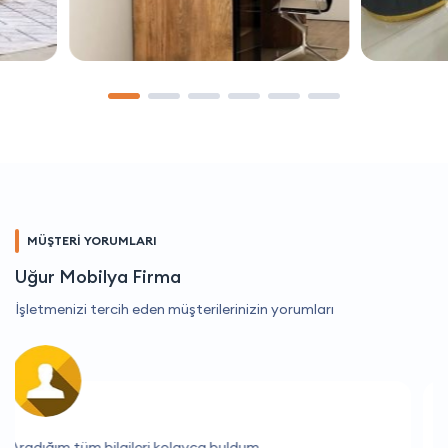
MÜŞTERİ YORUMLARI
Uğur Mobilya Firma
İşletmenizi tercih eden müşterilerinizin yorumları
İstediğim her şeyi kolayca bulabildim.