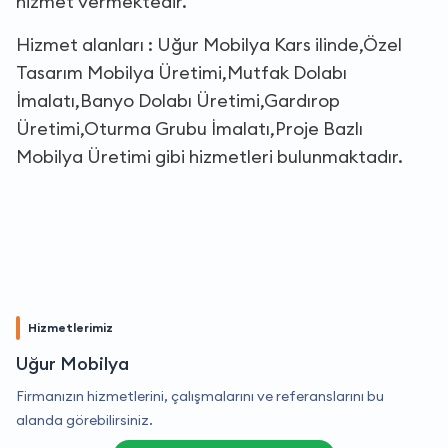
hizmet vermektedir.
Hizmet alanları : Uğur Mobilya Kars ilinde,Özel
Tasarım Mobilya Üretimi,Mutfak Dolabı
İmalatı,Banyo Dolabı Üretimi,Gardırop
Üretimi,Oturma Grubu İmalatı,Proje Bazlı
Mobilya Üretimi gibi hizmetleri bulunmaktadır.
Hizmetlerimiz
Uğur Mobilya
Firmanızın hizmetlerini, çalışmalarını ve referanslarını bu
alanda görebilirsiniz.