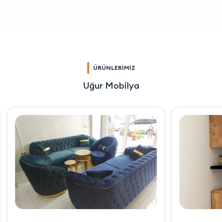
ÜRÜNLERİMİZ
Uğur Mobilya