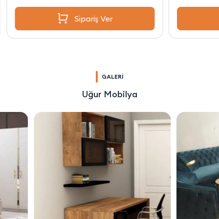
Sipariş Ver
GALERİ
Uğur Mobilya