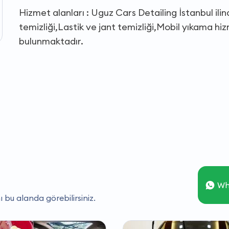
Hizmet alanları : Uguz Cars Detailing İstanbul il
temizliği,Lastik ve jant temizliği,Mobil yıkama hiz
bulunmaktadır.
Wh
ı bu alanda görebilirsiniz.