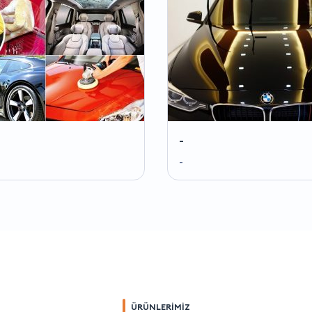
-
-
ÜRÜNLERİMİZ