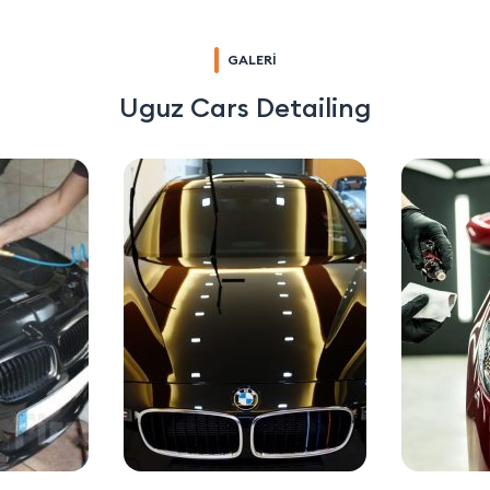
GALERİ
Uguz Cars Detailing