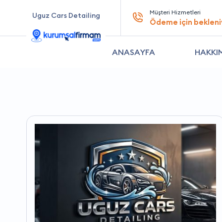
Müşteri Hizmetleri
Uguz Cars Detailing
Ödeme için bekleni
ANASAYFA
HAKKI