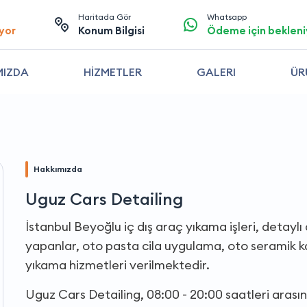
Haritada Gör
Whatsapp
yor
Konum Bilgisi
Ödeme için bekleni
MIZDA
HİZMETLER
GALERI
ÜR
Hakkımızda
Uguz Cars Detailing
İstanbul Beyoğlu iç dış araç yıkama işleri, detayl
yapanlar, oto pasta cila uygulama, oto seramik k
yıkama hizmetleri verilmektedir.
Uguz Cars Detailing, 08:00 - 20:00 saatleri aras