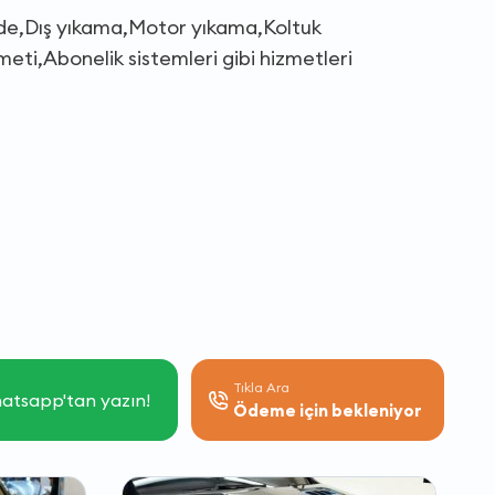
inde,Dış yıkama,Motor yıkama,Koltuk
meti,Abonelik sistemleri gibi hizmetleri
Tıkla Ara
atsapp'tan yazın!
Ödeme için bekleniyor