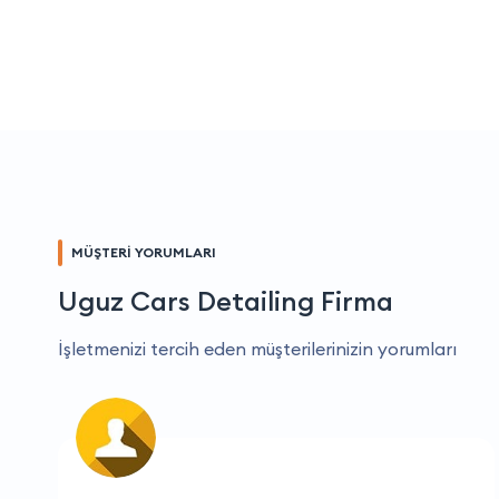
MÜŞTERİ YORUMLARI
Uguz Cars Detailing Firma
İşletmenizi tercih eden müşterilerinizin yorumları