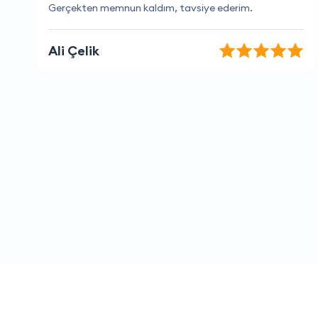
Firma çok güvenilir.
Ferhat Taş