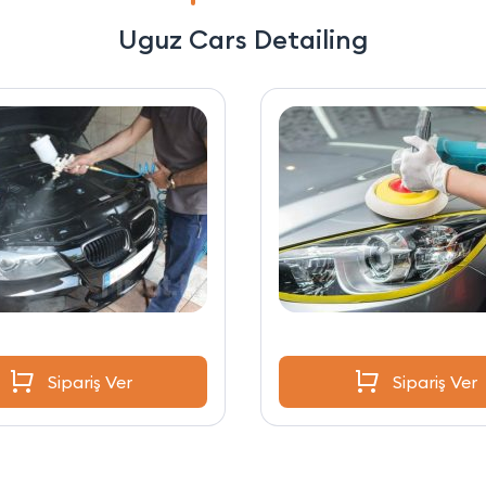
Uguz Cars Detailing
Sipariş Ver
Sipariş Ver