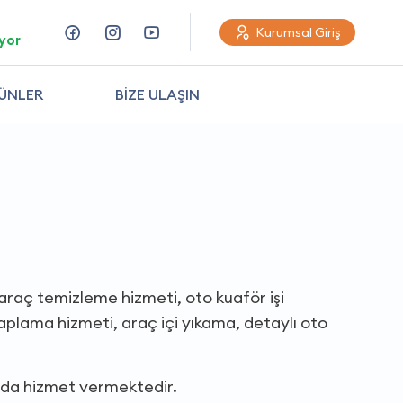
Kurumsal Giriş
yor
ÜNLER
BİZE ULAŞIN
ı araç temizleme hizmeti, oto kuaför işi
aplama hizmeti, araç içi yıkama, detaylı oto
ında hizmet vermektedir.