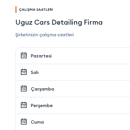
ÇALIŞMA SAATLERİ
Uguz Cars Detailing Firma
Şirketinizin çalışma saatleri
Pazartesi
Salı
Çarşamba
Perşembe
Cuma