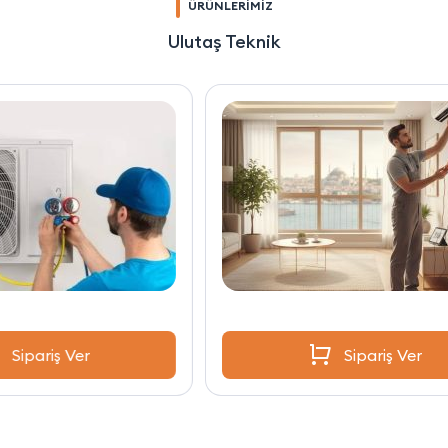
ÜRÜNLERİMİZ
Ulutaş Teknik
Sipariş Ver