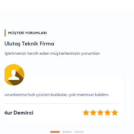
MÜŞTERİ YORUMLARI
Ulutaş Teknik Firma
İşletmenizi tercih eden müşterilerinizin yorumları
İhtiyaçlarımı tam olarak karşılayan bir firma.
Seda Kılıç