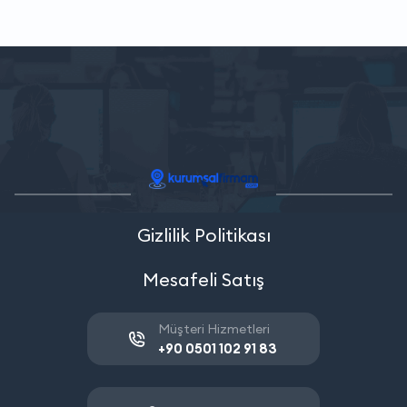
Gizlilik Politikası
Mesafeli Satış
Müşteri Hizmetleri
+90 0501 102 91 83