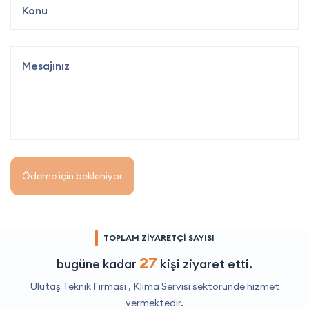
Ödeme için bekleniyor
TOPLAM ZİYARETÇİ SAYISI
27
bugüne kadar
kişi ziyaret etti.
Ulutaş Teknik Firması ,
Klima Servisi
sektöründe hizmet
vermektedir.