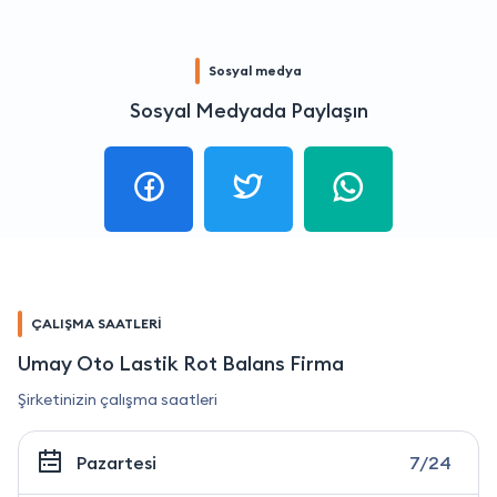
Sosyal medya
Sosyal Medyada Paylaşın
ÇALIŞMA SAATLERİ
Umay Oto Lastik Rot Balans Firma
Şirketinizin çalışma saatleri
Pazartesi
7/24