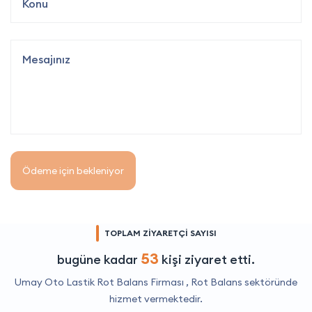
Ödeme için bekleniyor
TOPLAM ZİYARETÇİ SAYISI
53
bugüne kadar
kişi ziyaret etti.
Umay Oto Lastik Rot Balans Firması ,
Rot Balans
sektöründe
hizmet vermektedir.