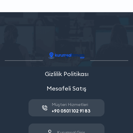
Gizlilik Politikası
Mesafeli Satış
Müşteri Hizmetleri
+90 0501 102 91 83
Kurumsal Giriş