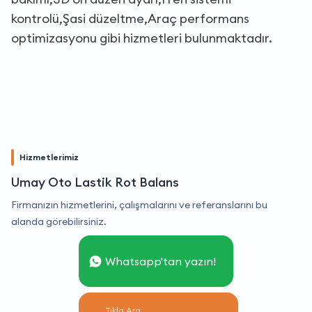
kontrolü,Şasi düzeltme,Araç performans
optimizasyonu gibi hizmetleri bulunmaktadır.
Hizmetlerimiz
Umay Oto Lastik Rot Balans
Firmanızın hizmetlerini, çalışmalarını ve referanslarını bu
alanda görebilirsiniz.
Whatsapp'tan yazın!
Tıkla Ara