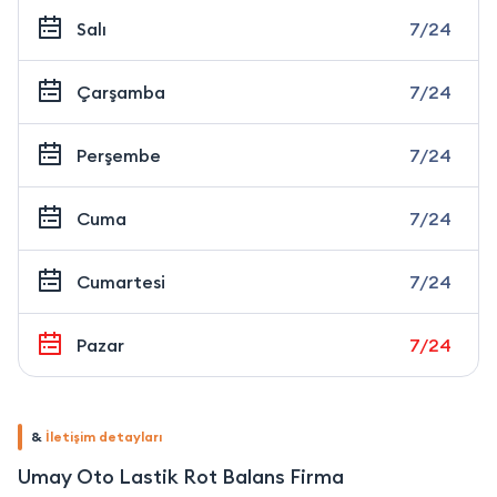
Salı
7/24
Çarşamba
7/24
Perşembe
7/24
Cuma
7/24
Cumartesi
7/24
Pazar
7/24
&
İletişim detayları
Umay Oto Lastik Rot Balans Firma