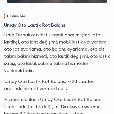
Hakkımızda
Umay Oto Lastik Rot Balans
İzmir Torbalı oto lastik tamir onarım işleri, oto
lastikçi, oto jant değişimi, mobil lastik yol yardımı,
oto rot ayarlama, oto balans ayarlama, oto alt
takım bakım hizmeti, oto lastik değişimi, oto lastik
satışı, oto lastik sökme takma hizmetleri
verilmektedir.
Umay Oto Lastik Rot Balans, 7/24 saatleri
arasında hizmet vermektedir.
Hizmet alanları : Umay Oto Lastik Rot Balans
İzmir ilinde,Lastik değişimi,Direksiyon sistemi
bakımı,3D ön düzen ayarı,Fren sistemi