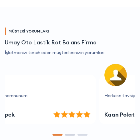
MÜŞTERİ YORUMLARI
Umay Oto Lastik Rot Balans Firma
İşletmenizi tercih eden müşterilerinizin yorumları
Herkese tavsiye ederim
Kaan Polat