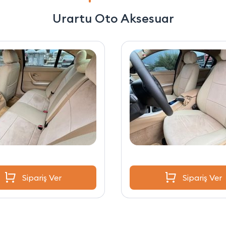
Urartu Oto Aksesuar
Sipariş Ver
Sipariş Ver