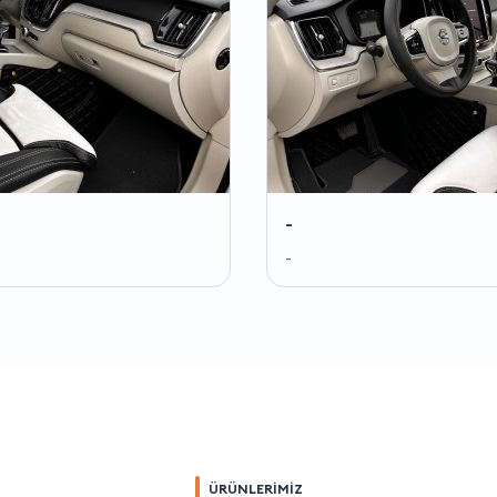
-
-
ÜRÜNLERİMİZ