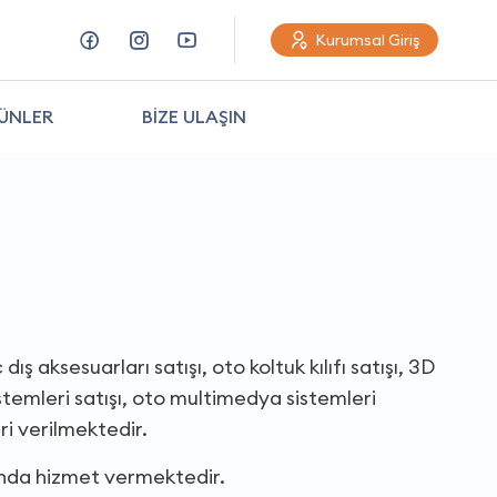
Kurumsal Giriş
ÜNLER
BİZE ULAŞIN
dış aksesuarları satışı, oto koltuk kılıfı satışı, 3D
sistemleri satışı, oto multimedya sistemleri
i verilmektedir.
ında hizmet vermektedir.