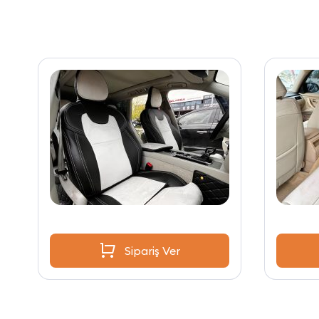
Sipariş Ver