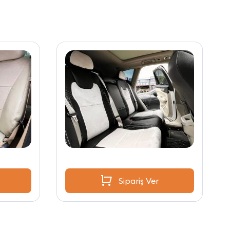
Sipariş Ver