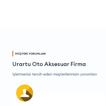
MÜŞTERİ YORUMLARI
Urartu Oto Aksesuar Firma
İşletmenizi tercih eden müşterilerinizin yorumları