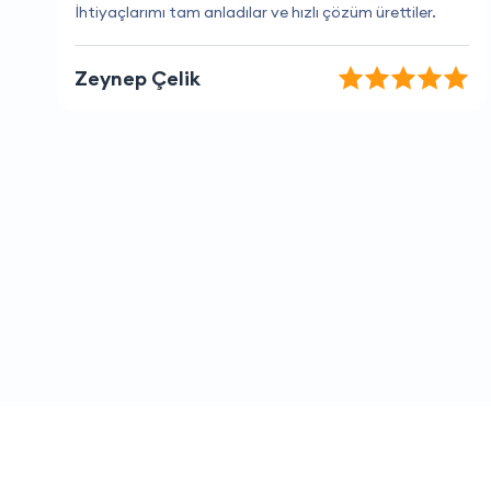
Bu firma ile çalışmak çok keyifli.
Arda Tekin