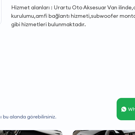
Hizmet alanları : Urartu Oto Aksesuar Van ilinde,
kurulumu,amfi bağlantı hizmeti,subwoofer montajı
gibi hizmetleri bulunmaktadır.
Wh
ı bu alanda görebilirsiniz.