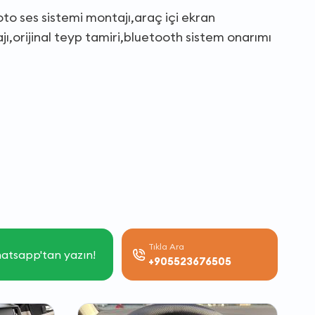
oto ses sistemi montajı,araç içi ekran
,orijinal teyp tamiri,bluetooth sistem onarımı
Tıkla Ara
atsapp'tan yazın!
+905523676505