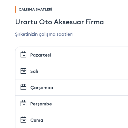
ÇALIŞMA SAATLERİ
Urartu Oto Aksesuar Firma
Şirketinizin çalışma saatleri
Pazartesi
Salı
Çarşamba
Perşembe
Cuma