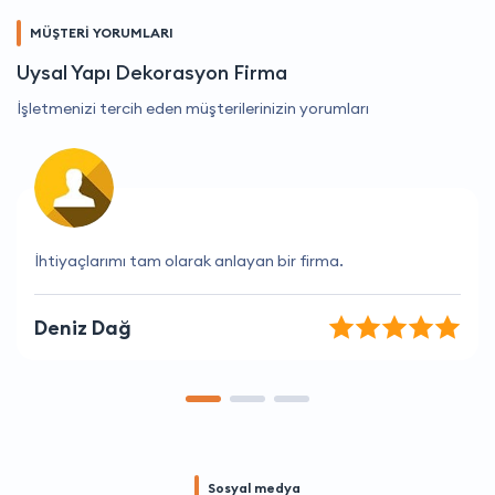
MÜŞTERİ YORUMLARI
Uysal Yapı Dekorasyon Firma
İşletmenizi tercih eden müşterilerinizin yorumları
Fiyatları ve hizmetleri mükemmel, teşekkür ederim!
Atilla Lale
Sosyal medya