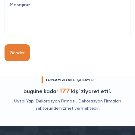
Gönder
TOPLAM ZİYARETÇİ SAYISI
177
bugüne kadar
kişi ziyaret etti.
Uysal Yapı Dekorasyon Firması ,
Dekorasyon Firmaları
sektöründe hizmet vermektedir.