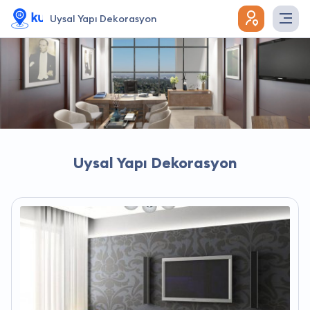
Uysal Yapı Dekorasyon
Uysal Yapı Dekorasyon