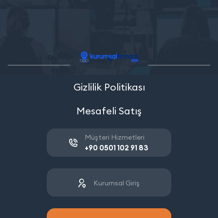
Gizlilik Politikası
Mesafeli Satış
Müşteri Hizmetleri
+90 0501 102 91 83
Kurumsal Giriş