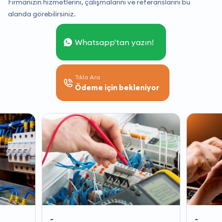
Firmanızın hizmetlerini, çalışmalarını ve referanslarını bu
alanda görebilirsiniz.
Whatsapp'tan yazın!
Tıkla Ara
Ödeme için bekleniyor
-
-