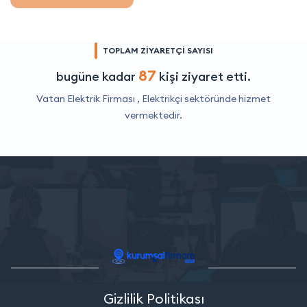
TOPLAM ZİYARETÇİ SAYISI
87
bugüne kadar
kişi ziyaret etti.
Vatan Elektrik Firması ,
Elektrikçi
sektöründe hizmet
vermektedir.
Gizlilik Politikası