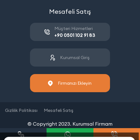
Mesafeli Satış
Müşteri Hizmetleri
+90 0501 102 91 83
Kurumsal Giriş
Firmanızı Ekleyin
Gizlilik Politikası
Mesafeli Satış
© Copyright 2023. Kurumsal Firmam