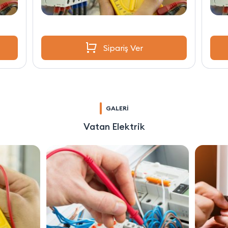
Sipariş Ver
GALERİ
Vatan Elektrik