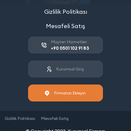
Gizlilik Politikası
Mesafeli Satış
Müşteri Hizmetleri
+90 0501 102 91 83
Kurumsal Giriş
Firmanızı Ekleyin
Gizlilik Politikası
Mesafeli Satış
© Copyright 2023. Kurumsal Firmam