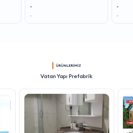
-
-
-
-
ÜRÜNLERİMİZ
Vatan Yapı Prefabrik