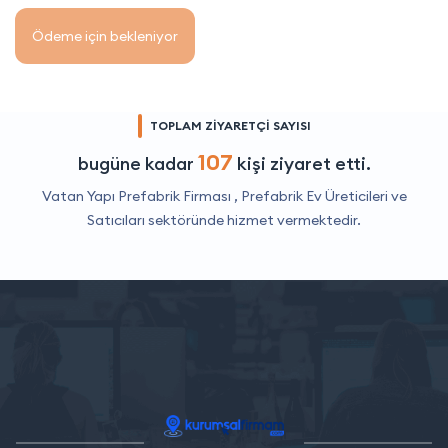
Ödeme için bekleniyor
TOPLAM ZİYARETÇİ SAYISI
107
bugüne kadar
kişi ziyaret etti.
Vatan Yapı Prefabrik Firması ,
Prefabrik Ev Üreticileri ve
Satıcıları
sektöründe hizmet vermektedir.