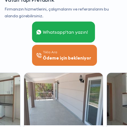
Firmanızın hizmetlerini, çalışmalarını ve referanslarını bu
alanda görebilirsiniz.
Whatsapp'tan yazın!
Tıkla Ara
Ödeme için bekleniyor