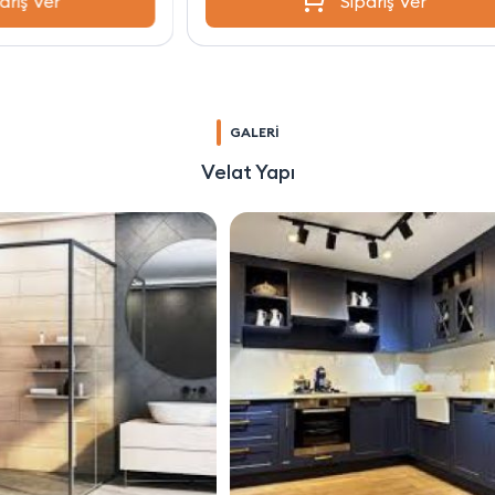
Sipariş Ver
GALERİ
Velat Yapı