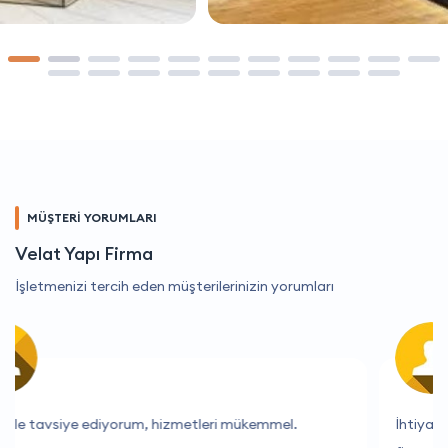
MÜŞTERİ YORUMLARI
Velat Yapı Firma
İşletmenizi tercih eden müşterilerinizin yorumları
İhtiyaçlarımı tam olarak anlayan ve yardımcı olan bir