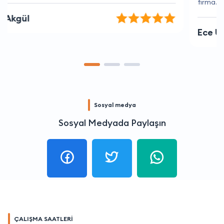
firma.
Ece Uzun
Sosyal medya
Sosyal Medyada Paylaşın
ÇALIŞMA SAATLERİ