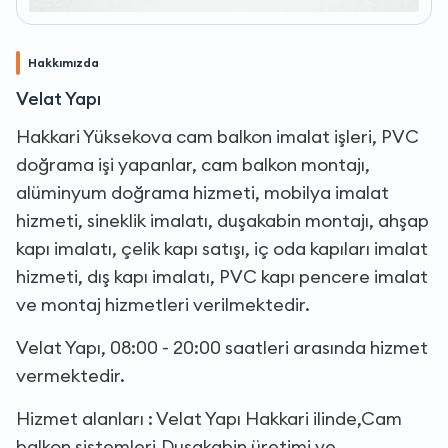
Hakkımızda
Velat Yapı
Hakkari Yüksekova cam balkon imalat işleri, PVC
doğrama işi yapanlar, cam balkon montajı,
alüminyum doğrama hizmeti, mobilya imalat
hizmeti, sineklik imalatı, duşakabin montajı, ahşap
kapı imalatı, çelik kapı satışı, iç oda kapıları imalat
hizmeti, dış kapı imalatı, PVC kapı pencere imalat
ve montaj hizmetleri verilmektedir.
Velat Yapı, 08:00 - 20:00 saatleri arasında hizmet
vermektedir.
Hizmet alanları : Velat Yapı Hakkari ilinde,Cam
balkon sistemleri,Duşakabin üretimi ve