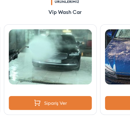
ÜRÜNLERİMİZ
Vip Wash Car
Sipariş Ver