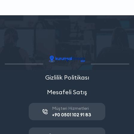
Gizlilik Politikası
Mesafeli Satış
Müşteri Hizmetleri
+90 0501 102 91 83