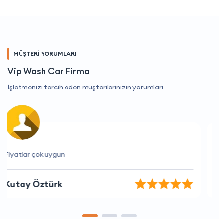
MÜŞTERİ YORUMLARI
Vip Wash Car Firma
İşletmenizi tercih eden müşterilerinizin yorumları
Beni hiç hayal kırıklığına uğratmadılar
Yusuf Akın