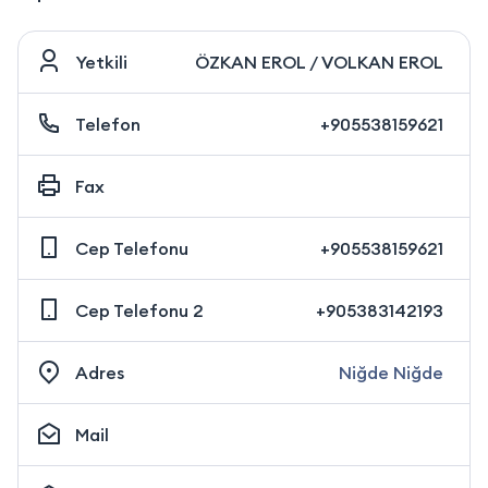
Yetkili
ÖZKAN EROL / VOLKAN EROL
Telefon
+905538159621
Fax
Cep Telefonu
+905538159621
Cep Telefonu 2
+905383142193
Adres
Niğde Niğde
Mail