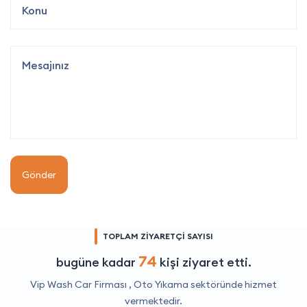
Gönder
TOPLAM ZİYARETÇİ SAYISI
74
bugüne kadar
kişi ziyaret etti.
Vip Wash Car Firması ,
Oto Yıkama
sektöründe hizmet
vermektedir.