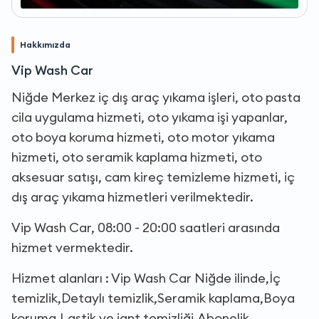
Hakkımızda
Vip Wash Car
Niğde Merkez iç dış araç yıkama işleri, oto pasta
cila uygulama hizmeti, oto yıkama işi yapanlar,
oto boya koruma hizmeti, oto motor yıkama
hizmeti, oto seramik kaplama hizmeti, oto
aksesuar satışı, cam kireç temizleme hizmeti, iç
dış araç yıkama hizmetleri verilmektedir.
Vip Wash Car, 08:00 - 20:00 saatleri arasında
hizmet vermektedir.
Hizmet alanları : Vip Wash Car Niğde ilinde,İç
temizlik,Detaylı temizlik,Seramik kaplama,Boya
koruma,Lastik ve jant temizliği,Abonelik