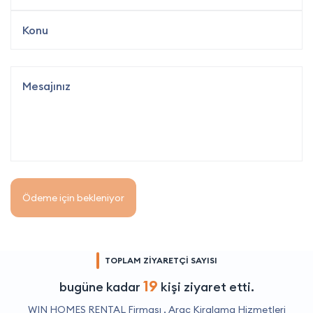
Ödeme için bekleniyor
TOPLAM ZİYARETÇİ SAYISI
19
bugüne kadar
kişi ziyaret etti.
WIN HOMES RENTAL Firması ,
Araç Kiralama Hizmetleri