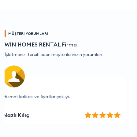
MÜŞTERİ YORUMLARI
WIN HOMES RENTAL Firma
İşletmenizi tercih eden müşterilerinizin yorumları
Burada her zaman profesyonel ve kaliteli hizmet
alıyorum.
Meryem İnce