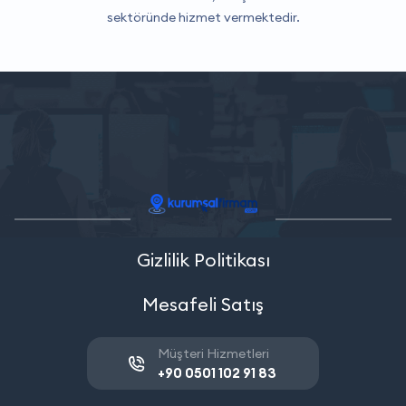
sektöründe hizmet vermektedir.
Gizlilik Politikası
Mesafeli Satış
Müşteri Hizmetleri
+90 0501 102 91 83