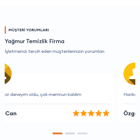
MÜŞTERİ YORUMLARI
Yağmur Temizlik Firma
İşletmenizi tercih eden müşterilerinizin yorumları
Harika bir deneyim oldu, çok memnun kaldım
Özge Can