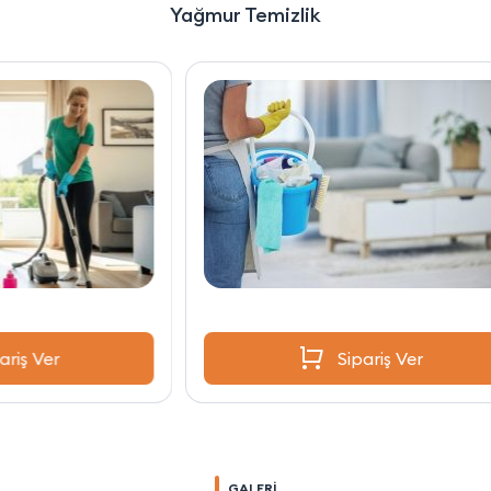
Yağmur Temizlik
Sipariş Ver
GALERİ