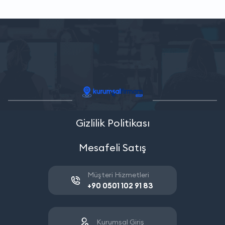
Gizlilik Politikası
Mesafeli Satış
Müşteri Hizmetleri
+90 0501 102 91 83
Kurumsal Giriş