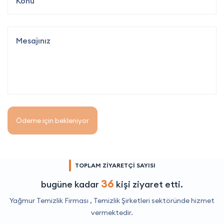
Ödeme için bekleniyor
TOPLAM ZİYARETÇİ SAYISI
36
bugüne kadar
kişi ziyaret etti.
Yağmur Temizlik Firması ,
Temizlik Şirketleri
sektöründe hizmet
vermektedir.