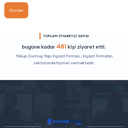
Gönder
TOPLAM ZİYARETÇİ SAYISI
481
bugüne kadar
kişi ziyaret etti.
Yakup Durmuş Yapı İnşaat Firması ,
İnşaat Firmaları
sektöründe hizmet vermektedir.