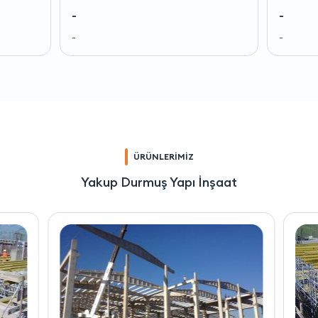
-
-
-
-
ÜRÜNLERİMİZ
Yakup Durmuş Yapı İnşaat