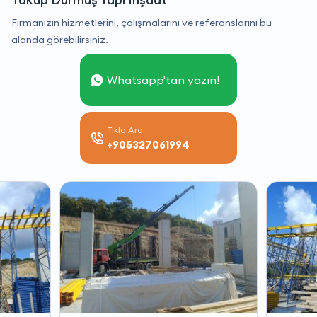
Firmanızın hizmetlerini, çalışmalarını ve referanslarını bu
alanda görebilirsiniz.
Whatsapp'tan yazın!
Tıkla Ara
+905327061994