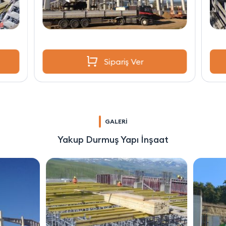
Sipariş Ver
GALERİ
Yakup Durmuş Yapı İnşaat