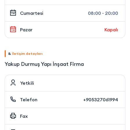
Cumartesi
08:00 - 20:00
Pazar
Kapalı
&
İletişim detayları
Yakup Durmuş Yapı İnşaat Firma
Yetkili
Telefon
+905327061994
Fax