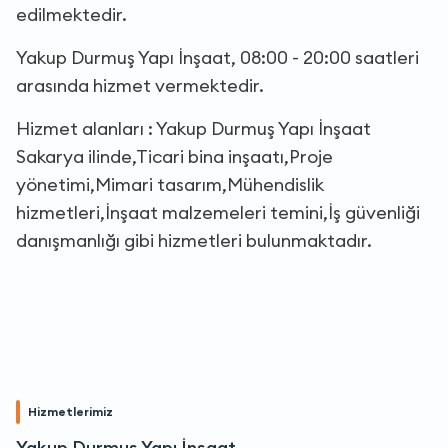
edilmektedir.
Yakup Durmuş Yapı İnşaat, 08:00 - 20:00 saatleri
arasında hizmet vermektedir.
Hizmet alanları : Yakup Durmuş Yapı İnşaat
Sakarya ilinde,Ticari bina inşaatı,Proje
yönetimi,Mimari tasarım,Mühendislik
hizmetleri,İnşaat malzemeleri temini,İş güvenliği
danışmanlığı gibi hizmetleri bulunmaktadır.
Hizmetlerimiz
Yakup Durmuş Yapı İnşaat