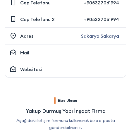
Cep Telefonu
+905327061994
Cep Telefonu 2
+905327061994
Adres
Sakarya Sakarya
Mail
Websitesi
Bize Ulaşın
Yakup Durmuş Yapı İnşaat Firma
Aşağıdaki iletişim formunu kullanarak bize e-posta
gönderebilirsiniz.