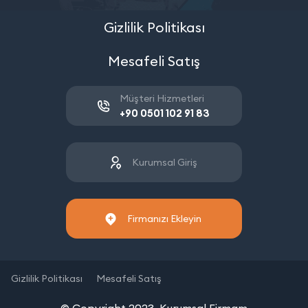
Gizlilik Politikası
Mesafeli Satış
Müşteri Hizmetleri
+90 0501 102 91 83
Kurumsal Giriş
Firmanızı Ekleyin
Gizlilik Politikası
Mesafeli Satış
© Copyright 2023. Kurumsal Firmam