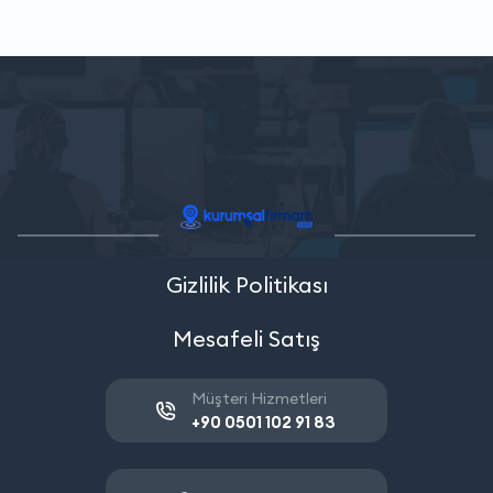
Gizlilik Politikası
Mesafeli Satış
Müşteri Hizmetleri
+90 0501 102 91 83