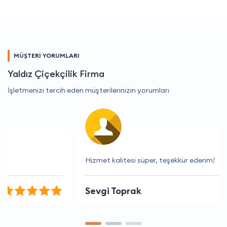
MÜŞTERİ YORUMLARI
Yaldız Çiçekçilik Firma
İşletmenizi tercih eden müşterilerinizin yorumları
Hizmet kalitesi süper, teşekkür ederim!
Sevgi Toprak