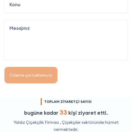
Ödeme için bekleniyor
TOPLAM ZİYARETÇİ SAYISI
33
bugüne kadar
kişi ziyaret etti.
Yaldız Çiçekçilik Firması ,
Çiçekçiler
sektöründe hizmet
vermektedir.