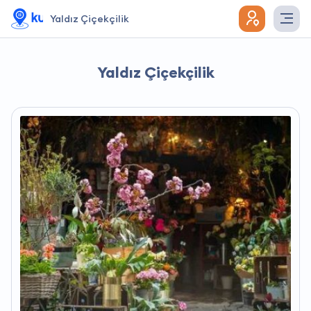
Yaldız Çiçekçilik
Yaldız Çiçekçilik