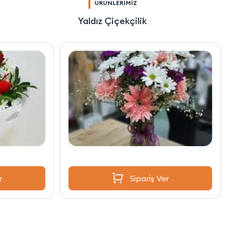
ÜRÜNLERİMİZ
Yaldız Çiçekçilik
Sipariş Ver