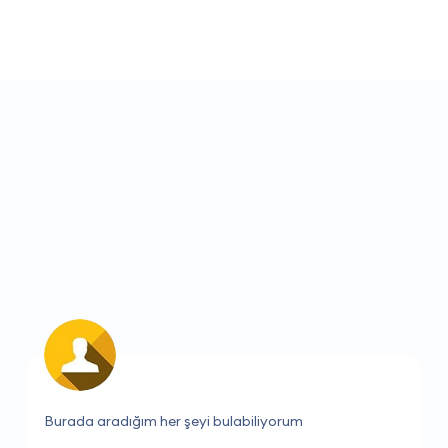
Çok iyi hizmet ve hızlı çözümler.