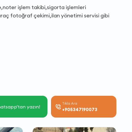
,noter işlem takibi,sigorta işlemleri
raç fotoğraf çekimi,ilan yönetimi servisi gibi
Tıkla Ara
atsapp'tan yazın!
+905347190073