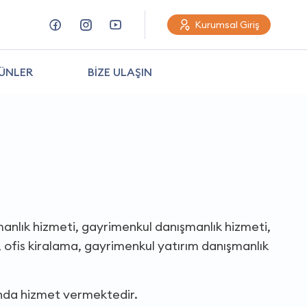
Kurumsal Giriş
ÜNLER
BİZE ULAŞIN
manlık hizmeti, gayrimenkul danışmanlık hizmeti,
a, ofis kiralama, gayrimenkul yatırım danışmanlık
ında hizmet vermektedir.