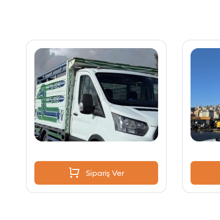
Sipariş Ver