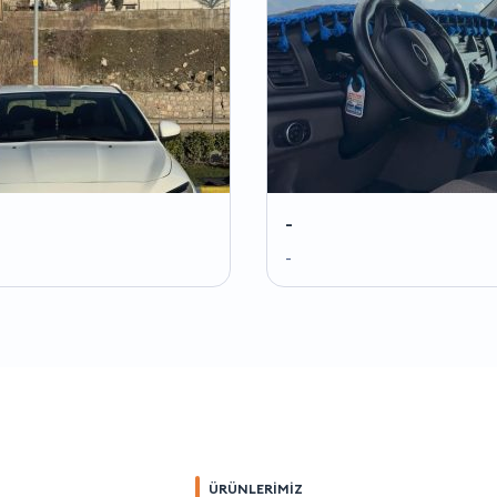
-
-
ÜRÜNLERİMİZ