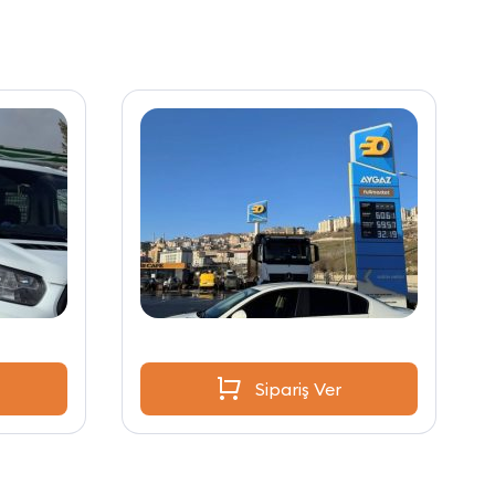
Sipariş Ver