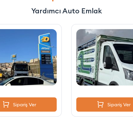
Yardımcı Auto Emlak
Sipariş Ver
Sipariş Ver