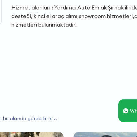
Hizmet alanları : Yardımcı Auto Emlak Şırnak ilinde
desteği,ikinci el araç alımı,showroom hizmetleri,a
hizmetleri bulunmaktadır.
Wh
ı bu alanda görebilirsiniz.