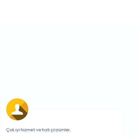
Her zaman güvenilir ve yardımseverler.