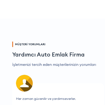
MÜŞTERİ YORUMLARI
Yardımcı Auto Emlak Firma
İşletmenizi tercih eden müşterilerinizin yorumları
Burada aradığım her şeyi bulabiliyorum