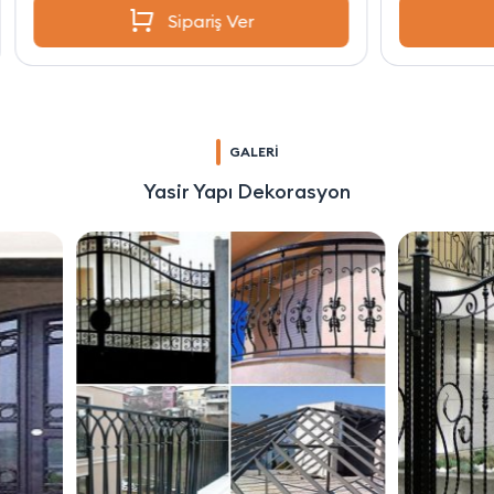
Sipariş Ver
GALERİ
Yasir Yapı Dekorasyon