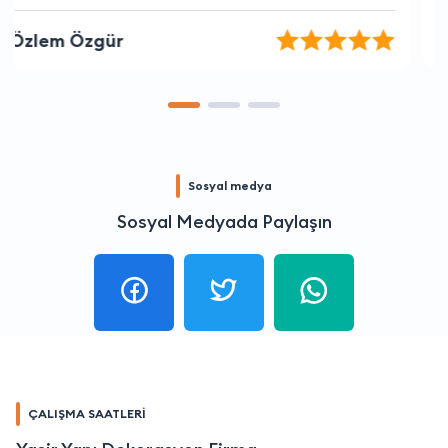
Aras Şahin
Sosyal medya
Sosyal Medyada Paylaşın
ÇALIŞMA SAATLERİ