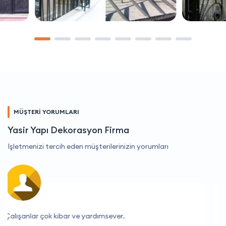
MÜŞTERİ YORUMLARI
Yasir Yapı Dekorasyon Firma
İşletmenizi tercih eden müşterilerinizin yorumları
Yardımsever ve bilgili personel, teşekkür ederim.