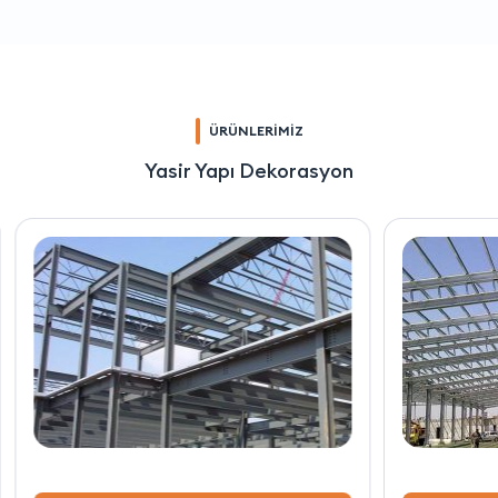
ÜRÜNLERİMİZ
Yasir Yapı Dekorasyon