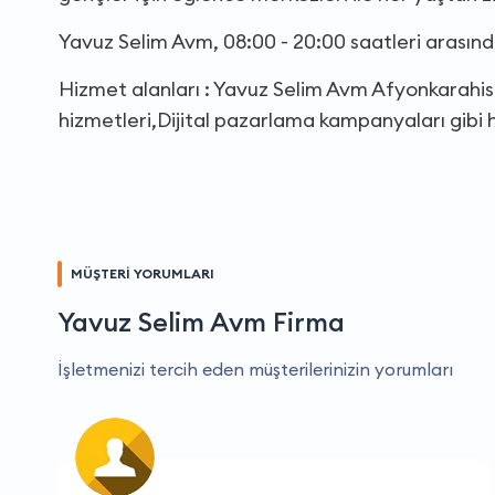
Yavuz Selim Avm, 08:00 - 20:00 saatleri arasın
Hizmet alanları : Yavuz Selim Avm Afyonkarahisa
hizmetleri,Dijital pazarlama kampanyaları gibi 
MÜŞTERİ YORUMLARI
Yavuz Selim Avm Firma
İşletmenizi tercih eden müşterilerinizin yorumları