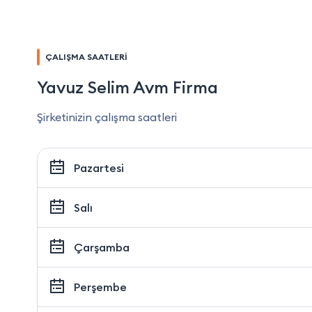
ÇALIŞMA SAATLERİ
Yavuz Selim Avm Firma
Şirketinizin çalışma saatleri
Pazartesi
Salı
Çarşamba
Perşembe