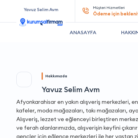
Müşteri Hizmetleri
Yavuz Selim Avm
Ödeme için bekleni
ANASAYFA
HAKKI
Hakkımızda
Yavuz Selim Avm
Afyonkarahisar en yakın alışveriş merkezleri, en 
kafeler, moda mağazaları, takı mağazaları, aya
Alışveriş, lezzet ve eğlenceyi birleştiren merke
ve ferah alanlarımızda, alışverişin keyfini çıkarı
gençler için eğlence merkezleri ile her yaştan 