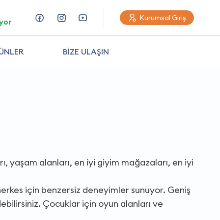
Kurumsal Giriş
yor
ÜNLER
BİZE ULAŞIN
ı, yaşam alanları, en iyi giyim mağazaları, en iyi
 herkes için benzersiz deneyimler sunuyor. Geniş
ebilirsiniz. Çocuklar için oyun alanları ve