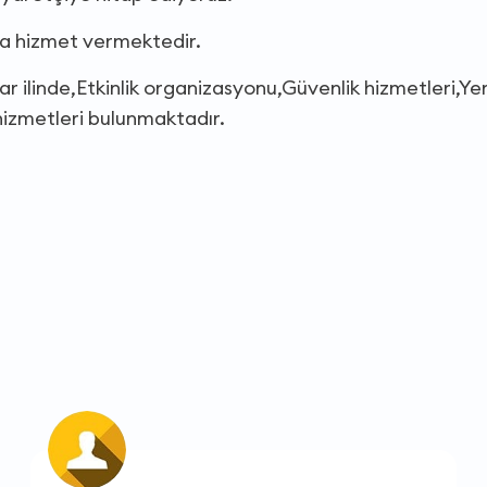
da hizmet vermektedir.
r ilinde,Etkinlik organizasyonu,Güvenlik hizmetleri,Y
hizmetleri bulunmaktadır.