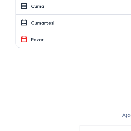
Cuma
Cumartesi
Pazar
Aşağ