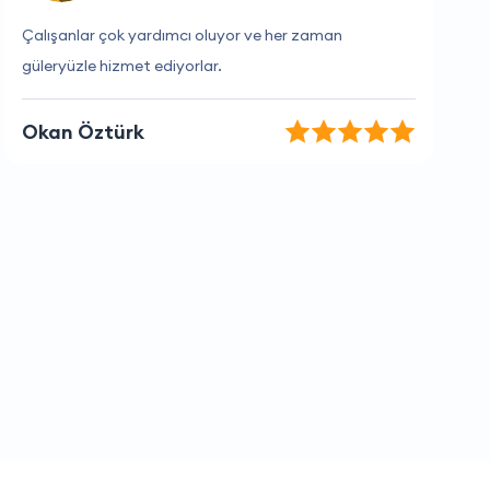
İşini bilen bir firma.
Mustafa Taş