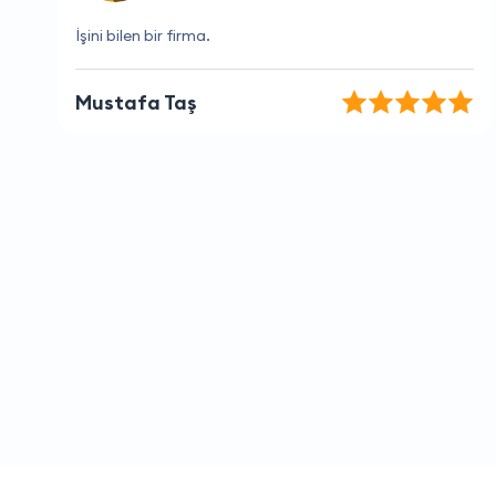
Hizmetleri mükemmel
Osman Erdoğan