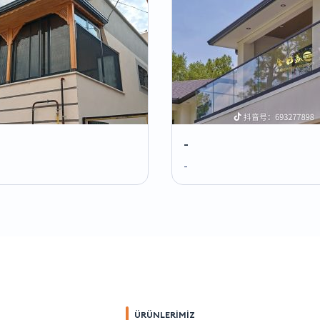
-
-
ÜRÜNLERİMİZ