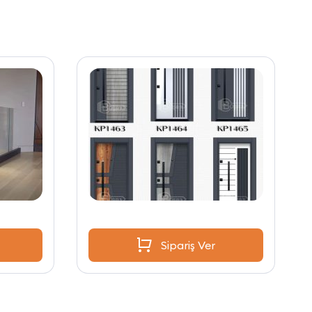
Sipariş Ver