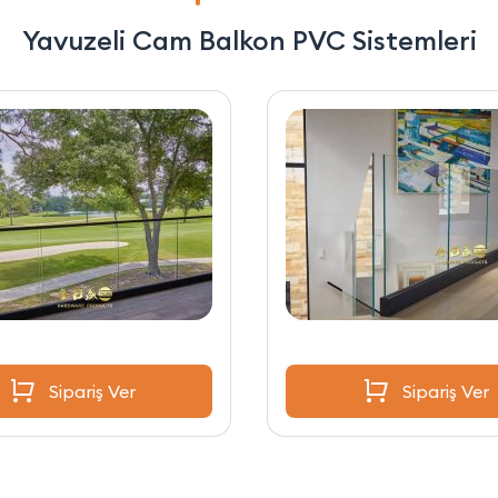
Yavuzeli Cam Balkon PVC Sistemleri
Sipariş Ver
Sipariş Ver