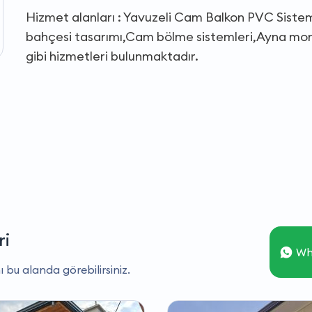
Hizmet alanları : Yavuzeli Cam Balkon PVC Sistem
bahçesi tasarımı,Cam bölme sistemleri,Ayna mon
gibi hizmetleri bulunmaktadır.
ri
Wh
ı bu alanda görebilirsiniz.