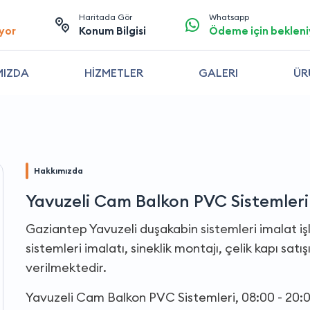
Haritada Gör
Whatsapp
yor
Konum Bilgisi
Ödeme için bekleni
MIZDA
HİZMETLER
GALERI
ÜR
Hakkımızda
Yavuzeli Cam Balkon PVC Sistemleri
Gaziantep Yavuzeli duşakabin sistemleri imalat iş
sistemleri imalatı, sineklik montajı, çelik kapı sat
verilmektedir.
Yavuzeli Cam Balkon PVC Sistemleri, 08:00 - 20:0