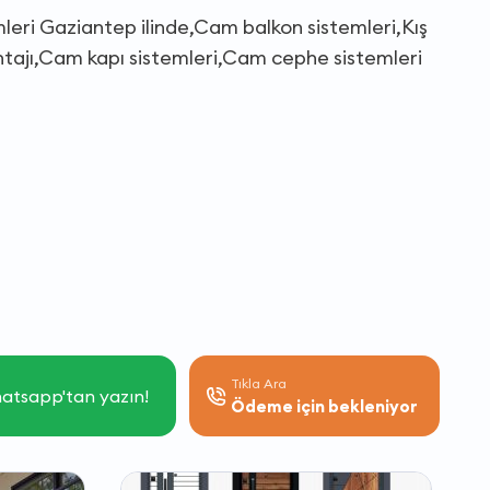
leri Gaziantep ilinde,Cam balkon sistemleri,Kış
tajı,Cam kapı sistemleri,Cam cephe sistemleri
Tıkla Ara
atsapp'tan yazın!
Ödeme için bekleniyor