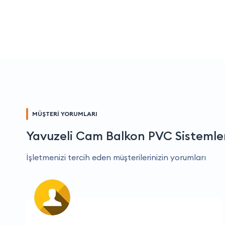
MÜŞTERİ YORUMLARI
Yavuzeli Cam Balkon PVC Sistemler
İşletmenizi tercih eden müşterilerinizin yorumları