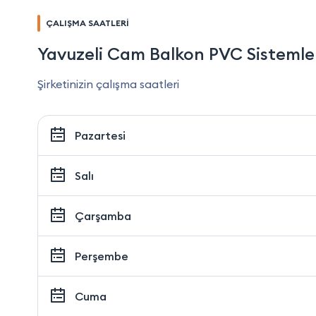
ÇALIŞMA SAATLERİ
Yavuzeli Cam Balkon PVC Sistemle
Şirketinizin çalışma saatleri
Pazartesi
Salı
Çarşamba
Perşembe
Cuma