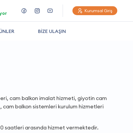
Kurumsal Giriş
yor
ÜNLER
BİZE ULAŞIN
leri, cam balkon imalat hizmeti, giyotin cam
ışı, cam balkon sistemleri kurulum hizmetleri
0 saatleri arasında hizmet vermektedir.