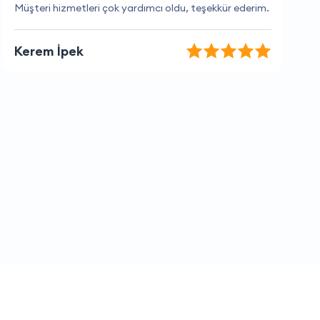
Müşteri hizmetlerinden çok memnunum.
Can Kaya