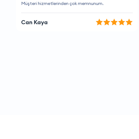
Hizmetlerinden her zaman memnun kalıyorum.
Melis Rodop