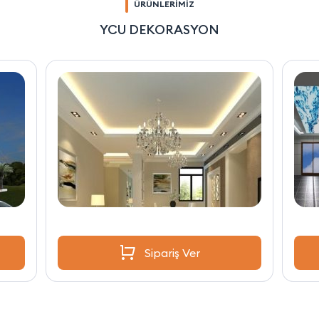
ÜRÜNLERİMİZ
YCU DEKORASYON
Sipariş Ver