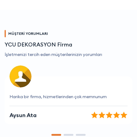
MÜŞTERİ YORUMLARI
YCU DEKORASYON Firma
İşletmenizi tercih eden müşterilerinizin yorumları
Fiyatlar uygun ve hizmet kaliteli
Veli Alkan