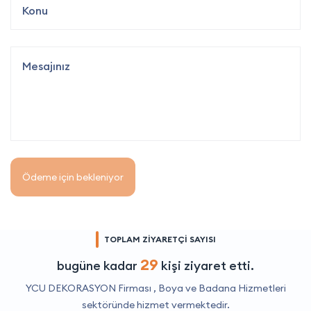
Ödeme için bekleniyor
TOPLAM ZİYARETÇİ SAYISI
29
bugüne kadar
kişi ziyaret etti.
YCU DEKORASYON Firması ,
Boya ve Badana Hizmetleri
sektöründe hizmet vermektedir.