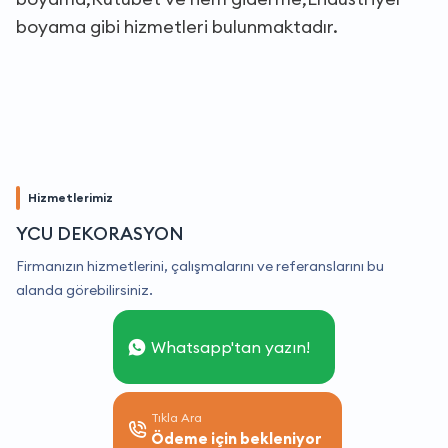
boyama gibi hizmetleri bulunmaktadır.
Hizmetlerimiz
YCU DEKORASYON
Firmanızın hizmetlerini, çalışmalarını ve referanslarını bu
alanda görebilirsiniz.
Whatsapp'tan yazın!
Tıkla Ara
Ödeme için bekleniyor