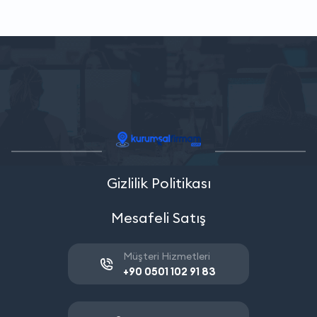
Gizlilik Politikası
Mesafeli Satış
Müşteri Hizmetleri
+90 0501 102 91 83