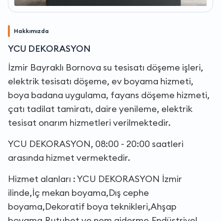
Hakkımızda
YCU DEKORASYON
İzmir Bayraklı Bornova su tesisatı döşeme işleri,
elektrik tesisatı döşeme, ev boyama hizmeti,
boya badana uygulama, fayans döşeme hizmeti,
çatı tadilat tamiratı, daire yenileme, elektrik
tesisat onarım hizmetleri verilmektedir.
YCU DEKORASYON, 08:00 - 20:00 saatleri
arasında hizmet vermektedir.
Hizmet alanları : YCU DEKORASYON İzmir
ilinde,İç mekan boyama,Dış cephe
boyama,Dekoratif boya teknikleri,Ahşap
boyama,Rutubet ve nem giderme,Endüstriyel