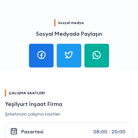
Sosyal medya
Sosyal Medyada Paylaşın
ÇALIŞMA SAATLERİ
Yeşilyurt İnşaat Firma
Şirketinizin çalışma saatleri
Pazartesi
08:00 - 20:00