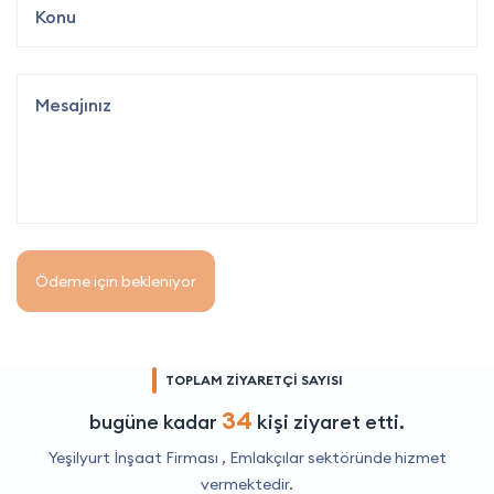
Ödeme için bekleniyor
TOPLAM ZİYARETÇİ SAYISI
34
bugüne kadar
kişi ziyaret etti.
Yeşilyurt İnşaat Firması ,
Emlakçılar
sektöründe hizmet
vermektedir.