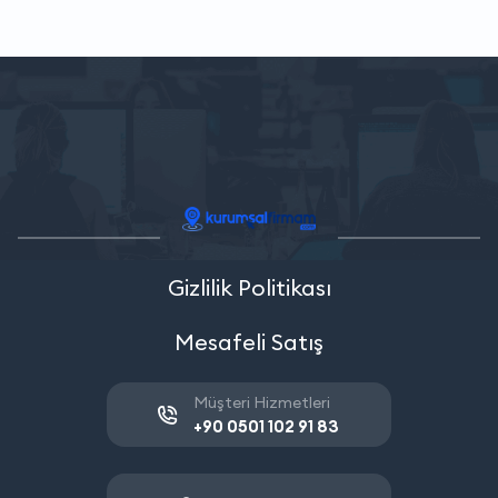
Gizlilik Politikası
Mesafeli Satış
Müşteri Hizmetleri
+90 0501 102 91 83