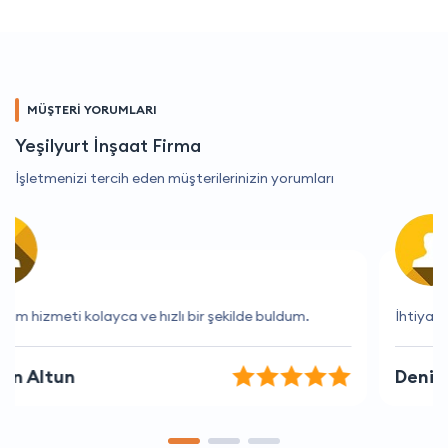
MÜŞTERİ YORUMLARI
Yeşilyurt İnşaat Firma
İşletmenizi tercih eden müşterilerinizin yorumları
İhtiyaçlarımı tam olarak anlayan bir firma.
Deniz Dağ