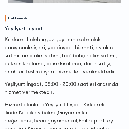
Hakkımızda
Yeşilyurt İnşaat
Kırklareli Lüleburgaz gayrimenkul emlak
danışmanlık işleri, yapı inşaat hizmeti, ev alım
satımı, arsa alım satımı, bağ bahçe alım satımı,
dükkan kiralama, daire kiralama, daire satışı,
anahtar teslim inşaat hizmetleri verilmektedir.
Yeşilyurt İnşaat, 08:00 - 20:00 saatleri arasında
hizmet vermektedir.
Hizmet alanları : Yeşilyurt İnşaat Kırklareli
ilinde,Kiralık ev bulma,Gayrimenkul
değerleme,Ticari gayrimenkul,Emlak portföy
yönetimi,Kiracı bulma hizmeti,Tapu işlemleri