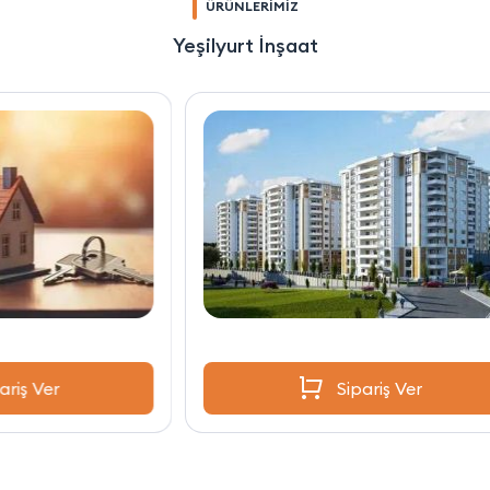
ÜRÜNLERİMİZ
Yeşilyurt İnşaat
Sipariş Ver