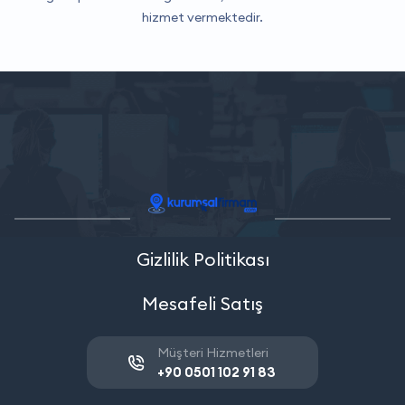
hizmet vermektedir.
Gizlilik Politikası
Mesafeli Satış
Müşteri Hizmetleri
+90 0501 102 91 83