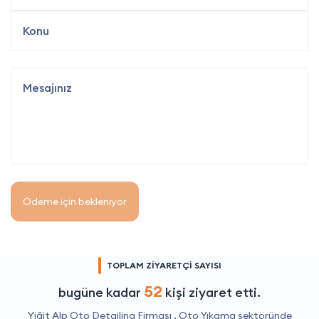
Ödeme için bekleniyor
TOPLAM ZİYARETÇİ SAYISI
52
bugüne kadar
kişi ziyaret etti.
Yiğit Alp Oto Detailing Firması ,
Oto Yıkama
sektöründe