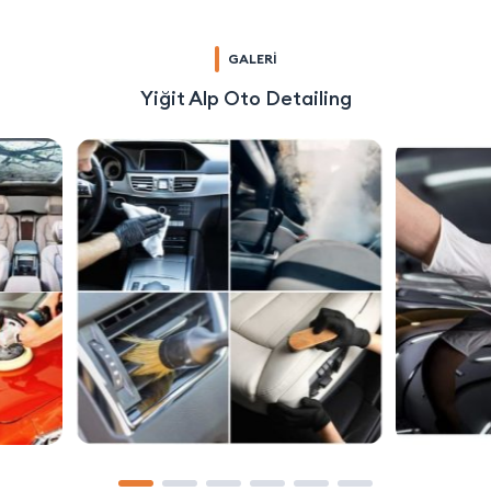
GALERİ
Yiğit Alp Oto Detailing