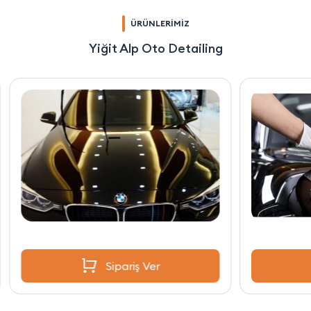
ÜRÜNLERİMİZ
Yiğit Alp Oto Detailing
Sipariş Ver