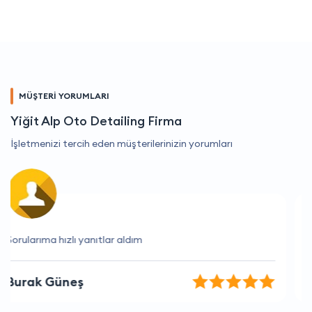
MÜŞTERİ YORUMLARI
Yiğit Alp Oto Detailing Firma
İşletmenizi tercih eden müşterilerinizin yorumları
Hizmetleri her zaman hızlı ve etkili.
Aslı Kaya