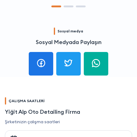
Sosyal medya
Sosyal Medyada Paylaşın
ÇALIŞMA SAATLERİ
Yiğit Alp Oto Detailing Firma
Şirketinizin çalışma saatleri