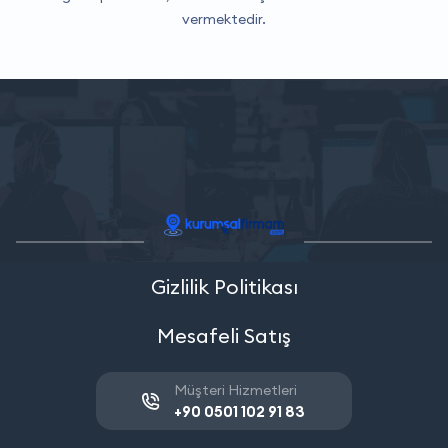
vermektedir.
Gizlilik Politikası
Mesafeli Satış
Müşteri Hizmetleri
+90 0501 102 91 83