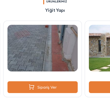
ÜRÜNLERİMİZ
Yiğit Yapı
Sipariş Ver