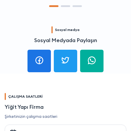
Sosyal medya
Sosyal Medyada Paylaşın
ÇALIŞMA SAATLERİ
Yiğit Yapı Firma
Şirketinizin çalışma saatleri