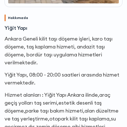
Hakkımızda
Yiğit Yapı
Ankara Geneli kilit taşı döşeme işleri, karo taşı
döşeme, taş kaplama hizmeti, andazit taşı
döşeme, bordür taşı uygulama hizmetleri
verilmektedir.
Yiğit Yapı, 08:00 - 20:00 saatleri arasında hizmet
vermektedir.
Hizmet alanları : Yiğit Yapı Ankara ilinde,araç
geçiş yolları taş serimi,estetik desenli taş
döşeme,parke taşı bakım hizmeti,alan düzeltme
ve taş yerleştirme,otopark kilit taşı kaplama,su
geçirmez dış zemin döşeme gibi hizmetleri