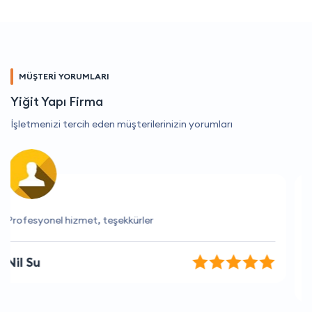
MÜŞTERİ YORUMLARI
Yiğit Yapı Firma
İşletmenizi tercih eden müşterilerinizin yorumları
İhtiyaçlarımı tam olarak anlayan ve yardımcı olan bir
firma.
Ece Uzun